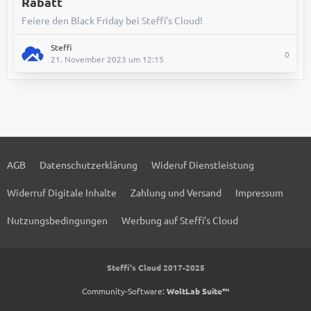
Rabatt
Feiere den Black Friday bei Steffi's Cloud!
Steffi
0
21. November 2023 um 12:15
AGB
Datenschutzerklärung
Wideruf Dienstleistung
Widerruf Digitale Inhalte
Zahlung und Versand
Impressum
Nutzungsbedingungen
Werbung auf Steffi's Cloud
Steffi's Cloud 2017-2025
Community-Software:
WoltLab Suite™