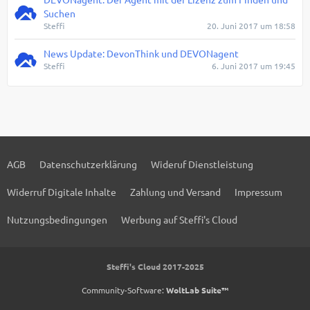
Suchen
Steffi
20. Juni 2017 um 18:58
News Update: DevonThink und DEVONagent
Steffi
6. Juni 2017 um 19:45
AGB
Datenschutzerklärung
Wideruf Dienstleistung
Widerruf Digitale Inhalte
Zahlung und Versand
Impressum
Nutzungsbedingungen
Werbung auf Steffi's Cloud
Steffi's Cloud 2017-2025
Community-Software:
WoltLab Suite™