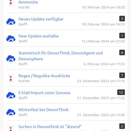
Ammonite
NotYet
18. Februar 2024 um 18:20
Neues Update verfügbar
3
Steffi
18. Februar 2024 um 16:23
New Update available
1
Steffi
15. Februar 2024 um 21:52
Stammtisch für DevonThink, DevonAgent und
6
Devonsphere
Steffi
6. Februar 2024 um 17:25
Regex / Reguläre Ausdrücke
7
NotYet
23. Dezember 2023 um 17:10
E-Mail-Import unter Sonoma
12
Steffi
21. Dezember 2023 um 17:22
Winterfest bei DevonThink
Steffi
21. Dezember 2023 um 13:49
Suchen in Devonthink ist "ätzend"
2