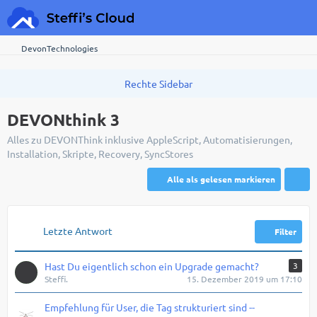
DevonTechnologies
DEVONthink 3
Alles zu DEVONThink inklusive AppleScript, Automatisierungen,
Installation, Skripte, Recovery, SyncStores
Alle als gelesen markieren
Letzte Antwort
Filter
Hast Du eigentlich schon ein Upgrade gemacht?
3
Steffi.
15. Dezember 2019 um 17:10
Empfehlung für User, die Tag strukturiert sind --