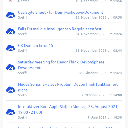
NotYet
10. Dezember 2023 um 11:56
CSS Style Sheet - für Dein Markdown-Dokument
Steffi
26. November 2023 um 09:58
Falls Du mal die intelligenten Regeln zerstörst
Steffi
24. November 2023 um 21:26
CK Domain Error 15
Steffi
23. November 2023 um 08:44
Saturday meeting for DevonThink, DevonSphere,
DevonAgent
Steffi
31. Oktober 2023 um 11:24
Neues Sonoma - altes Problem DevonThink funktioniert
nicht
Steffi
3. Oktober 2023 um 14:08
Interaktiver Kurs AppleSkript (Montag, 23. August 2021,
19:00 - 21:00)
Steffi
9. Juni 2021 um 18:38