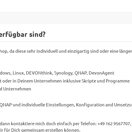
erfügbar sind?
op, da diese sehr individuell und einzigartig sind oder eine läng
indows, Linux, DEVONthink, Synology, QNAP, DevonAgent
ivat oder in Deinem Unternehmen inklusive Skripte und Programme
und Unternehmen
 QNAP und individuelle Einstellungen, Konfiguration and Umsetz
ann kontaktiere mich doch einfach per Telefon: +49 162 9567707, 
r für Dich gemeinsam erstellen können.