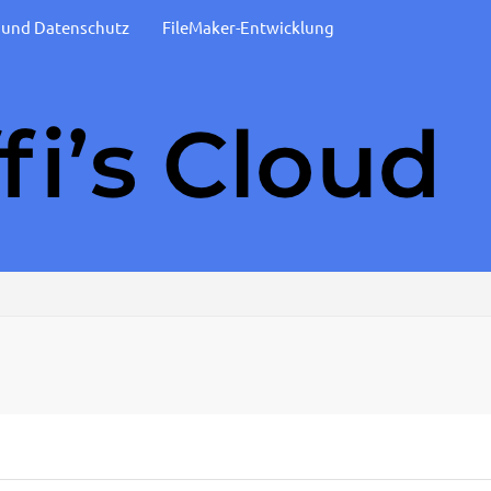
t und Datenschutz
FileMaker-Entwicklung