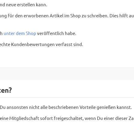
nd neue erstellen kann.
ng für den erworbenen Artikel im Shop zu schreiben. Dies hilft a
ch
unter dem Shop
veröffentlich habe.
echte Kundenbewertungen verfasst sind.
ten?
 Du ansonsten nicht alle beschriebenen Vorteile genießen kannst.
ine Mitgliedschaft sofort freigeschaltet, wenn Du einer dieser Z