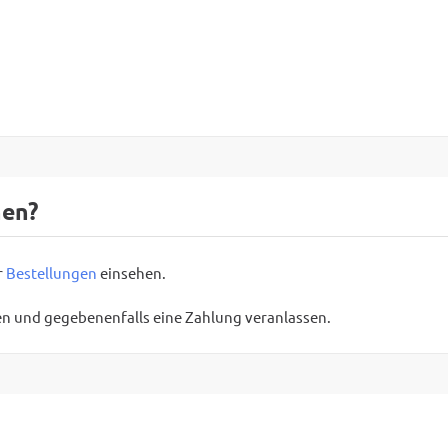
hen?
r
Bestellungen
einsehen.
en und gegebenenfalls eine Zahlung veranlassen.