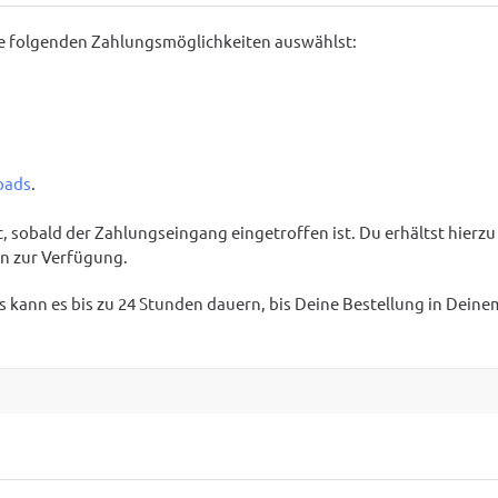
ie folgenden Zahlungsmöglichkeiten auswählst:
oads
.
 sobald der Zahlungseingang eingetroffen ist. Du erhältst hierzu e
n zur Verfügung.
s kann es bis zu 24 Stunden dauern, bis Deine Bestellung in Deine