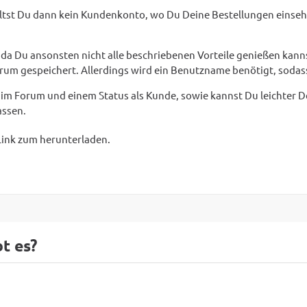
erhältst Du dann kein Kundenkonto, wo Du Deine Bestellungen ei
, da Du ansonsten nicht alle beschriebenen Vorteile genießen kann
m gespeichert. Allerdings wird ein Benutzname benötigt, sodass 
äe" im Forum und einem Status als Kunde, sowie kannst Du leichte
assen.
Link zum herunterladen.
t es?