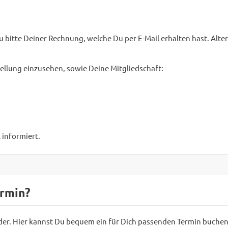
bitte Deiner Rechnung, welche Du per E-Mail erhalten hast. Alte
ellung einzusehen, sowie Deine Mitgliedschaft:
 informiert.
ermin?
der. Hier kannst Du bequem ein für Dich passenden Termin buchen