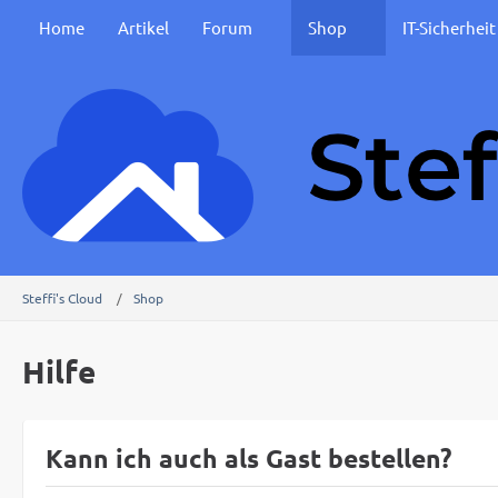
Home
Artikel
Forum
Shop
IT-Sicherhei
Steffi's Cloud
Shop
Hilfe
Kann ich auch als Gast bestellen?