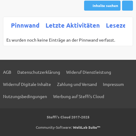
Inhalte suchen
Pinnwand
Letzte Aktivitäten
Lesezeich
Es wurden noch keine Einträge an der Pinnwand verfasst.
AGB
Datenschutzerklärung
Wideruf Dienstleistung
Widerruf Digitale Inhalte
Zahlung und Versand
Impressum
Nutzungsbedingungen
Werbung auf Steffi's Cloud
Steffi's Cloud 2017-2025
Community-Software:
WoltLab Suite™