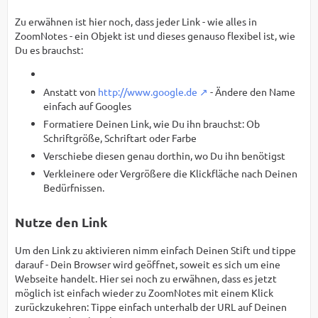
Zu erwähnen ist hier noch, dass jeder Link - wie alles in
ZoomNotes - ein Objekt ist und dieses genauso flexibel ist, wie
Du es brauchst:
Anstatt von
http://www.google.de
- Ändere den Name
einfach auf Googles
Formatiere Deinen Link, wie Du ihn brauchst: Ob
Schriftgröße, Schriftart oder Farbe
Verschiebe diesen genau dorthin, wo Du ihn benötigst
Verkleinere oder Vergrößere die Klickfläche nach Deinen
Bedürfnissen.
Nutze den Link
Um den Link zu aktivieren nimm einfach Deinen Stift und tippe
darauf - Dein Browser wird geöffnet, soweit es sich um eine
Webseite handelt. Hier sei noch zu erwähnen, dass es jetzt
möglich ist einfach wieder zu ZoomNotes mit einem Klick
zurückzukehren: Tippe einfach unterhalb der URL auf Deinen