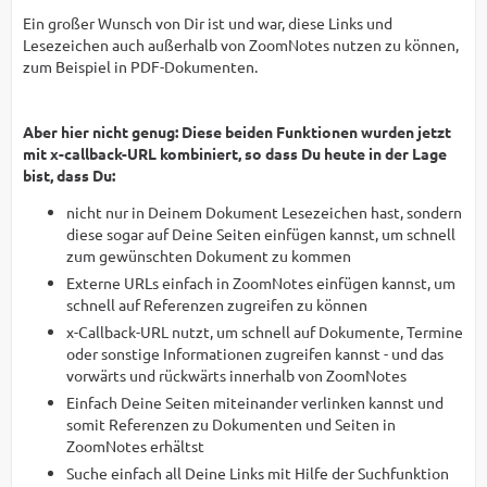
Ein großer Wunsch von Dir ist und war, diese Links und
Lesezeichen auch außerhalb von ZoomNotes nutzen zu können,
zum Beispiel in PDF-Dokumenten.
Aber hier nicht genug: Diese beiden Funktionen wurden jetzt
mit x-callback-URL kombiniert, so dass Du heute in der Lage
bist, dass Du:
nicht nur in Deinem Dokument Lesezeichen hast, sondern
diese sogar auf Deine Seiten einfügen kannst, um schnell
zum gewünschten Dokument zu kommen
Externe URLs einfach in ZoomNotes einfügen kannst, um
schnell auf Referenzen zugreifen zu können
x-Callback-URL nutzt, um schnell auf Dokumente, Termine
oder sonstige Informationen zugreifen kannst - und das
vorwärts und rückwärts innerhalb von ZoomNotes
Einfach Deine Seiten miteinander verlinken kannst und
somit Referenzen zu Dokumenten und Seiten in
ZoomNotes erhältst
Suche einfach all Deine Links mit Hilfe der Suchfunktion