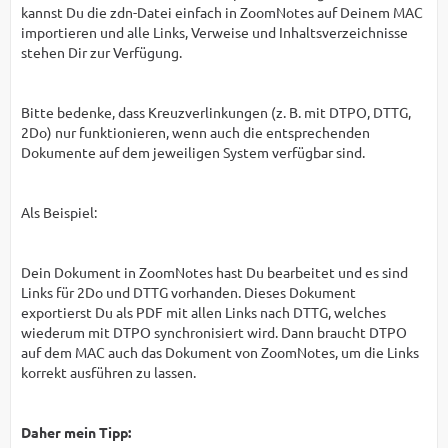
kannst Du die zdn-Datei einfach in ZoomNotes auf Deinem MAC
importieren und alle Links, Verweise und Inhaltsverzeichnisse
stehen Dir zur Verfügung.
Bitte bedenke, dass Kreuzverlinkungen (z. B. mit DTPO, DTTG,
2Do) nur funktionieren, wenn auch die entsprechenden
Dokumente auf dem jeweiligen System verfügbar sind.
Als Beispiel:
Dein Dokument in ZoomNotes hast Du bearbeitet und es sind
Links für 2Do und DTTG vorhanden. Dieses Dokument
exportierst Du als PDF mit allen Links nach DTTG, welches
wiederum mit DTPO synchronisiert wird. Dann braucht DTPO
auf dem MAC auch das Dokument von ZoomNotes, um die Links
korrekt ausführen zu lassen.
Daher mein Tipp: