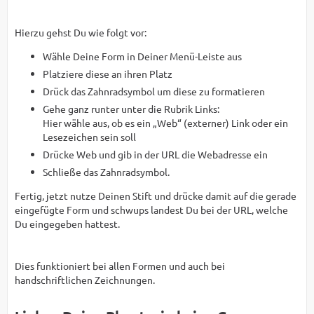
Hierzu gehst Du wie folgt vor:
Wähle Deine Form in Deiner Menü-Leiste aus
Platziere diese an ihren Platz
Drück das Zahnradsymbol um diese zu formatieren
Gehe ganz runter unter die Rubrik Links:
Hier wähle aus, ob es ein „Web“ (externer) Link oder ein
Lesezeichen sein soll
Drücke Web und gib in der URL die Webadresse ein
Schließe das Zahnradsymbol.
Fertig, jetzt nutze Deinen Stift und drücke damit auf die gerade
eingefügte Form und schwups landest Du bei der URL, welche
Du eingegeben hattest.
Dies funktioniert bei allen Formen und auch bei
handschriftlichen Zeichnungen.