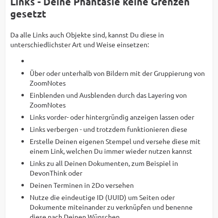
Links - Deine Phantasie keine Grenzen
gesetzt
Da alle Links auch Objekte sind, kannst Du diese in
unterschiedlichster Art und Weise einsetzen:
Über oder unterhalb von Bildern mit der Gruppierung von
ZoomNotes
Einblenden und Ausblenden durch das Layering von
ZoomNotes
Links vorder- oder hintergründig anzeigen lassen oder
Links verbergen - und trotzdem funktionieren diese
Erstelle Deinen eigenen Stempel und versehe diese mit
einem Link, welchen Du immer wieder nutzen kannst
Links zu all Deinen Dokumenten, zum Beispiel in
DevonThink oder
Deinen Terminen in 2Do versehen
Nutze die eindeutige ID (UUID) um Seiten oder
Dokumente miteinander zu verknüpfen und benenne
diese nach Deinen Wünschen.