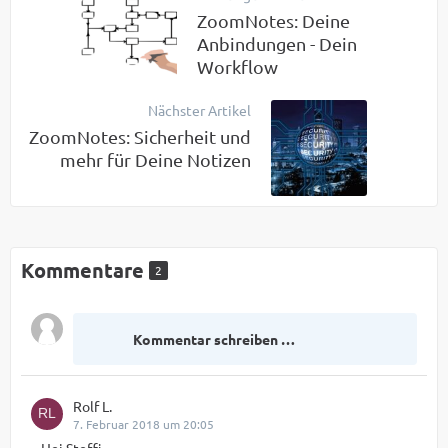
ZoomNotes: Deine
Anbindungen - Dein
Workflow
Nächster Artikel
ZoomNotes: Sicherheit und
mehr für Deine Notizen
Kommentare
2
Kommentar schreiben …
Rolf L.
7. Februar 2018 um 20:05
Hej Steffi,