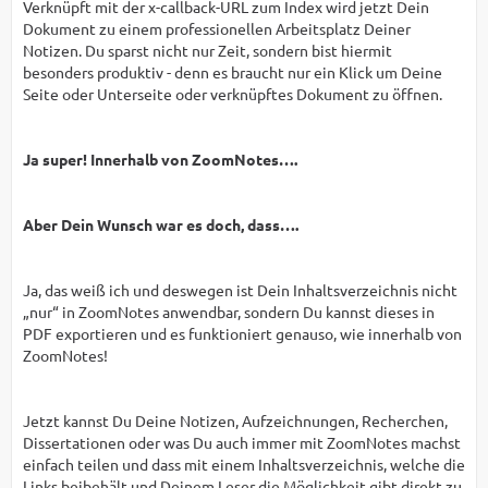
Verknüpft mit der x-callback-URL zum Index wird jetzt Dein
Dokument zu einem professionellen Arbeitsplatz Deiner
Notizen. Du sparst nicht nur Zeit, sondern bist hiermit
besonders produktiv - denn es braucht nur ein Klick um Deine
Seite oder Unterseite oder verknüpftes Dokument zu öffnen.
Ja super! Innerhalb von ZoomNotes….
Aber Dein Wunsch war es doch, dass….
Ja, das weiß ich und deswegen ist Dein Inhaltsverzeichnis nicht
„nur“ in ZoomNotes anwendbar, sondern Du kannst dieses in
PDF exportieren und es funktioniert genauso, wie innerhalb von
ZoomNotes!
Jetzt kannst Du Deine Notizen, Aufzeichnungen, Recherchen,
Dissertationen oder was Du auch immer mit ZoomNotes machst
einfach teilen und dass mit einem Inhaltsverzeichnis, welche die
Links beibehält und Deinem Leser die Möglichkeit gibt direkt zu