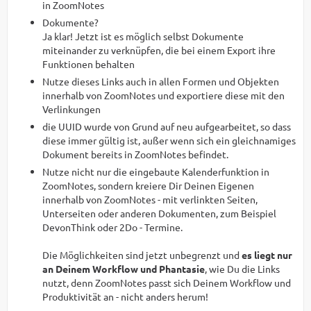
in ZoomNotes
Dokumente?
Ja klar! Jetzt ist es möglich selbst Dokumente
miteinander zu verknüpfen, die bei einem Export ihre
Funktionen behalten
Nutze dieses Links auch in allen Formen und Objekten
innerhalb von ZoomNotes und exportiere diese mit den
Verlinkungen
die UUID wurde von Grund auf neu aufgearbeitet, so dass
diese immer gültig ist, außer wenn sich ein gleichnamiges
Dokument bereits in ZoomNotes befindet.
Nutze nicht nur die eingebaute Kalenderfunktion in
ZoomNotes, sondern kreiere Dir Deinen Eigenen
innerhalb von ZoomNotes - mit verlinkten Seiten,
Unterseiten oder anderen Dokumenten, zum Beispiel
DevonThink oder 2Do - Termine.
Die Möglichkeiten sind jetzt unbegrenzt und
es liegt nur
an Deinem Workflow und Phantasie
, wie Du die Links
nutzt, denn ZoomNotes passt sich Deinem Workflow und
Produktivität an - nicht anders herum!