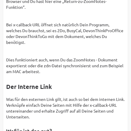
Browser und Du hast hier eine „Return-zu-ZoomNotes-
Funktion“.
Bei x-callback-URL öffnet sich natürlich Dein Programm,
welches Du brauchst, sei es 2Do, BusyCal, DevonThinkProOffice
oder DevonThinkToGo mit dem Dokument, welches Du
benötigst.
Dies funktioniert auch, wenn Du das ZoomNotes - Dokument
exportierst oder die zdn-Datei synchronisierst und zum Beispiel
am MAC arbeitest.
Der Interne Link
Was für den externen Link gilt, ist auch so bei dem internen Link.
Verknüpfe einfach Deine Seiten mit Hilfe der x-callback-URL
untereinander und erhalte Zugriff auf all Deine Seiten und
Unterseiten.
Wofür ist das gut?