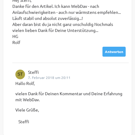
Danke für den Artikel. Ich kann WebDav - nach
Anlaufschwierigkeiten - auch nur wärmstens empfehlen...
Läuft stabil und absolut zuverlässig...!
Aber daran bist du ja nicht ganz unschuldig Nochmals
vielen lieben Dank für Deine Unterstützung...
HG
Rolf
Antworten
Steffi
7. Februar 2018 um 20:11
Hallo Rolf,
vielen Dank für Deinen Kommentar und Deine Erfahrung
mit WebDav.
Viele Grüße,
Steffi