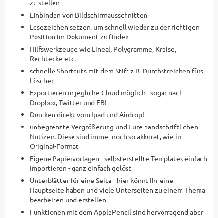
zu stellen
Einbinden von Bildschirmausschnitten
Lesezeichen setzen, um schnell wieder zu der richtigen
Position im Dokument zu finden
Hilfswerkzeuge wie Lineal, Polygramme, Kreise,
Rechtecke etc.
schnelle Shortcuts mit dem Stift z.B. Durchstreichen fürs
Löschen
Exportieren in jegliche Cloud möglich - sogar nach
Dropbox, Twitter und FB!
Drucken direkt vom Ipad und Airdrop!
unbegrenzte Vergrößerung und Eure handschriftlichen
Notizen. Diese sind immer noch so akkurat, wie im
Original-Format
Eigene Papiervorlagen - selbsterstellte Templates einfach
Importieren - ganz einfach gelöst
Unterblätter für eine Seite - hier könnt Ihr eine
Hauptseite haben und viele Unterseiten zu einem Thema
bearbeiten und erstellen
Funktionen mit dem ApplePencil sind hervorragend aber