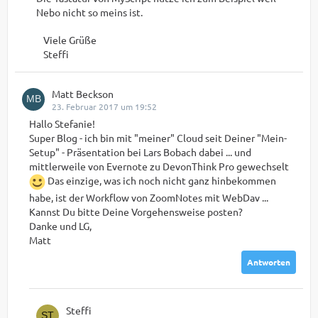
Nebo nicht so meins ist.
Viele Grüße
Steffi
Matt Beckson
23. Februar 2017 um 19:52
Hallo Stefanie!
Super Blog - ich bin mit "meiner" Cloud seit Deiner "Mein-
Setup" - Präsentation bei Lars Bobach dabei ... und
mittlerweile von Evernote zu DevonThink Pro gewechselt
Das einzige, was ich noch nicht ganz hinbekommen
habe, ist der Workflow von ZoomNotes mit WebDav ...
Kannst Du bitte Deine Vorgehensweise posten?
Danke und LG,
Matt
Antworten
Steffi