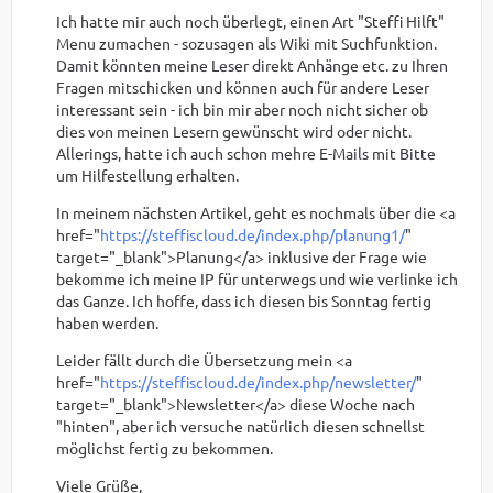
Ich hatte mir auch noch überlegt, einen Art "Steffi Hilft"
Menu zumachen - sozusagen als Wiki mit Suchfunktion.
Damit könnten meine Leser direkt Anhänge etc. zu Ihren
Fragen mitschicken und können auch für andere Leser
interessant sein - ich bin mir aber noch nicht sicher ob
dies von meinen Lesern gewünscht wird oder nicht.
Allerings, hatte ich auch schon mehre E-Mails mit Bitte
um Hilfestellung erhalten.
In meinem nächsten Artikel, geht es nochmals über die <a
href="
https://steffiscloud.de/index.php/planung1/
"
target="_blank">Planung</a> inklusive der Frage wie
bekomme ich meine IP für unterwegs und wie verlinke ich
das Ganze. Ich hoffe, dass ich diesen bis Sonntag fertig
haben werden.
Leider fällt durch die Übersetzung mein <a
href="
https://steffiscloud.de/index.php/newsletter/
"
target="_blank">Newsletter</a> diese Woche nach
"hinten", aber ich versuche natürlich diesen schnellst
möglichst fertig zu bekommen.
Viele Grüße,