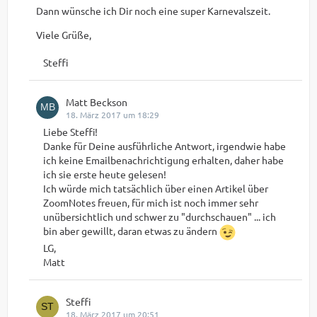
Dann wünsche ich Dir noch eine super Karnevalszeit.
Viele Grüße,
Steffi
Matt Beckson
18. März 2017 um 18:29
Liebe Steffi!
Danke für Deine ausführliche Antwort, irgendwie habe
ich keine Emailbenachrichtigung erhalten, daher habe
ich sie erste heute gelesen!
Ich würde mich tatsächlich über einen Artikel über
ZoomNotes freuen, für mich ist noch immer sehr
unübersichtlich und schwer zu "durchschauen" ... ich
bin aber gewillt, daran etwas zu ändern
LG,
Matt
Steffi
18. März 2017 um 20:51