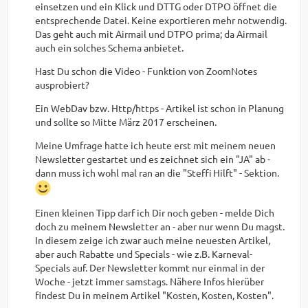
einsetzen und ein Klick und DTTG oder DTPO öffnet die
entsprechende Datei. Keine exportieren mehr notwendig.
Das geht auch mit Airmail und DTPO prima; da Airmail
auch ein solches Schema anbietet.
Hast Du schon die Video - Funktion von ZoomNotes
ausprobiert?
Ein WebDav bzw. Http/https - Artikel ist schon in Planung
und sollte so Mitte März 2017 erscheinen.
Meine Umfrage hatte ich heute erst mit meinem neuen
Newsletter gestartet und es zeichnet sich ein "JA" ab -
dann muss ich wohl mal ran an die "Steffi Hilft" - Sektion.
Einen kleinen Tipp darf ich Dir noch geben - melde Dich
doch zu meinem Newsletter an - aber nur wenn Du magst.
In diesem zeige ich zwar auch meine neuesten Artikel,
aber auch Rabatte und Specials - wie z.B. Karneval-
Specials auf. Der Newsletter kommt nur einmal in der
Woche - jetzt immer samstags. Nähere Infos hierüber
findest Du in meinem Artikel "Kosten, Kosten, Kosten".