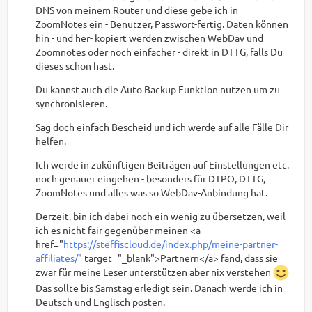
DNS von meinem Router und diese gebe ich in
ZoomNotes ein - Benutzer, Passwort-fertig. Daten können
hin - und her- kopiert werden zwischen WebDav und
Zoomnotes oder noch einfacher - direkt in DTTG, falls Du
dieses schon hast.
Du kannst auch die Auto Backup Funktion nutzen um zu
synchronisieren.
Sag doch einfach Bescheid und ich werde auf alle Fälle Dir
helfen.
Ich werde in zukünftigen Beiträgen auf Einstellungen etc.
noch genauer eingehen - besonders für DTPO, DTTG,
ZoomNotes und alles was so WebDav-Anbindung hat.
Derzeit, bin ich dabei noch ein wenig zu übersetzen, weil
ich es nicht fair gegenüber meinen <a
href="
https://steffiscloud.de/index.php/meine-partner-
affiliates/
" target="_blank">Partnern</a> fand, dass sie
zwar für meine Leser unterstützen aber nix verstehen
Das sollte bis Samstag erledigt sein. Danach werde ich in
Deutsch und Englisch posten.