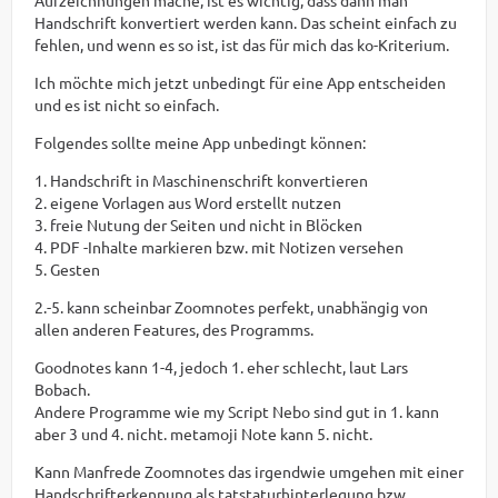
Handschrift konvertiert werden kann. Das scheint einfach zu
fehlen, und wenn es so ist, ist das für mich das ko-Kriterium.
Ich möchte mich jetzt unbedingt für eine App entscheiden
und es ist nicht so einfach.
Folgendes sollte meine App unbedingt können:
1. Handschrift in Maschinenschrift konvertieren
2. eigene Vorlagen aus Word erstellt nutzen
3. freie Nutung der Seiten und nicht in Blöcken
4. PDF -Inhalte markieren bzw. mit Notizen versehen
5. Gesten
2.-5. kann scheinbar Zoomnotes perfekt, unabhängig von
allen anderen Features, des Programms.
Goodnotes kann 1-4, jedoch 1. eher schlecht, laut Lars
Bobach.
Andere Programme wie my Script Nebo sind gut in 1. kann
aber 3 und 4. nicht. metamoji Note kann 5. nicht.
Kann Manfrede Zoomnotes das irgendwie umgehen mit einer
Handschrifterkennung als tatstaturhinterlegung bzw.