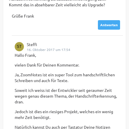
Kommt das in absehbarer Zeit vielleicht als Upgrade?
Grüße Frank
Antworten
Steffi
16. Oktober 2017 um 17:54
Hallo Frank,
vielen Dank für Deinen Kommentar.
Ja, ZoomNotes ist ein super Tool zum handschriftlichen
Schreiben und auch für Texte.
Soweit ich weiss ist der Entwickler seit geraumer Zeit
wegen genau diesem Thema, der Handschrifterkennung,
dran.
Jedoch ist dies ein riesiges Projekt, welches ein wenig
mehr Zeit benötigt.
Natürlich kannst Du auch per Tastatur Deine Notizen