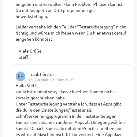
eingeben und verwalten - kein Problem. Phrasen kannst
Du mit Snippet von Drittprogrammen gut
bewerkstelligen.
Leider verstehe ich den Teil der "Tastaturbelegung" nicht
richtig und würde mich freuen wenn Du hier etwas darauf
eingehen könntest.
Viele Grüße
Steffi
Frank Förster
16. Oktober 2017 um 20:35
Hallo Steffi,
zunächst einmal sorry, dass ich deinen Namen nicht
korrekt geschrieben habe.
Unter Tastaturbelegung verstehe ich, dass es Apps gibt,
die du in den Einstellungen/Tastatur als
Schrifterkennungsprogramm In der Tastatur belegen
kannst, und sodann in anderen Apps als Belegung wählen
kannst. Danach kannst du mit dem Pencil schreiben und
es wird auf Maschinenschrift konvertiert. Eine App dazu