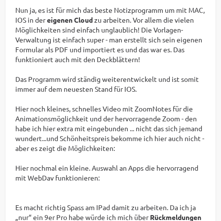
Nun ja, es ist für mich das beste Notizprogramm um mit MAC,
IOS in der
eigenen Cloud
zu arbeiten. Vor allem die vielen
Möglichkeiten sind einfach unglaublich! Die Vorlagen-
Verwaltung ist einfach super - man erstellt sich sein eigenen
Formular als PDF und importiert es und das war es. Das
funktioniert auch mit den Deckblättern!
Das Programm wird ständig weiterentwickelt und ist somit
immer auf dem neuesten Stand für IOS.
Hier noch kleines, schnelles Video mit ZoomNotes für die
Animationsmöglichkeit und der hervorragende Zoom - den
habe ich hier extra mit eingebunden ... nicht das sich jemand
wundert...und Schönheitspreis bekomme ich hier auch nicht -
aber es zeigt die Möglichkeiten:
Hier nochmal ein kleine. Auswahl an Apps die hervorragend
mit WebDav funktionieren:
Es macht richtig Spass am IPad damit zu arbeiten. Da ich ja
„nur“ ein 9er Pro habe würde ich mich über
Rückmeldungen