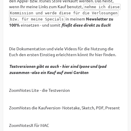
den Apple- bzw. Itunes Store verkauft werden. Das heißt,
wenn Ihr meine Links zum Kauf benutzt,
nehme ich diese
Kommission und werde diese für die Verlosungen
in meinem
Newsletter zu
bzw. für meine Specials
100%
einsetzen - und somit
fließt diese direkt zu Euch
!
Die Dokumentation und viele Videos für die Nutzung die
Euch den ersten Einstieg erleichtern könnt Ihr hier finden.
Testversionen gibt es auch - hier sind Ipone und Ipad
zusammen -also ein Kauf auf zwei Geräten
ZoomNotes Lite - die Testversion
ZoomNotes die Kaufversion- Notetake, Sketch, PDF, Present
ZoomNotesX für MAC