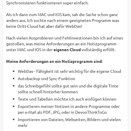
Synchronisieren funktionieren super einfach.
Als ich dann zum MAC und IOS kam, sah die Sache schon ganz
anders aus. Ich suchte nach einem geeigneten Programm was
keine Dritt-Cloud hat aber dafür WebDav!
Nach vielen Ausprobieren und Fehlinvestionen bin ich auf eines
gestoßen, was meine Anforderungen an ein Notizprogramm
unter MAC und IOS in der
eigenen Cloud
vollständig erfüllt.
Meine Anforderungen an ein Notizprogramm sind:
WebDav - Fähigkeit ist sehr wichtig für die eigene Cloud
Autobackup und Sync-Funktion
das Schreibgefühl sollte gut sein und die digitale Tinte
sollte schnell hinterher kommen
Texte und Tabellen möchte ich auch einfügen können
Exportieren meiner Notizen in andere Programme oder
per e-Mail als PDF, JPG, oder in DevonThinkToGo
Importieren von Dateien, Webseiten, Bildern und vielen
mehr