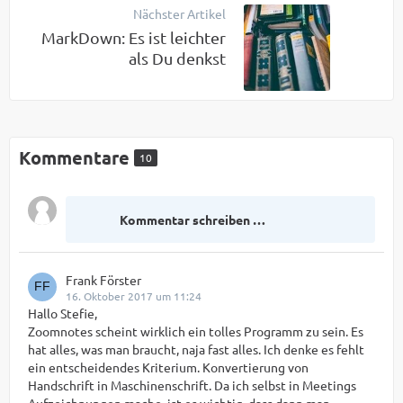
Nächster Artikel
MarkDown: Es ist leichter
als Du denkst
Kommentare
10
Kommentar schreiben …
Frank Förster
16. Oktober 2017 um 11:24
Hallo Stefie,
Zoomnotes scheint wirklich ein tolles Programm zu sein. Es
hat alles, was man braucht, naja fast alles. Ich denke es fehlt
ein entscheidendes Kriterium. Konvertierung von
Handschrift in Maschinenschrift. Da ich selbst in Meetings
Aufzeichnungen mache, ist es wichtig, dass dann man