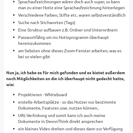
Sprachaufzeichnungen wären doch auch super, so kann
man zu einer Notiz eine Sprachaufzeichnung hinterlegen
Verschiedene Farben, Stifte etc. waren selbstverständlich
Suche nach Stichworten (Tags)
Eine Struktur aufbauen z.B. Ordner und Unterordnern
Passwortfähig um ins Notizprogramm überhaupt
hereinzukommen
am liebsten ohne dieses Zoom-Fenster arbeiten, was es
bei so vielen gibt
Nun ja, ich habe es für mich gefunden und es bietet außerdem
noch Möglichkeiten an die ich überhaupt nicht gedacht hatte,
wie:
Projektieren - Whiteboard
erstelle Arbeitsplätze - so das Nutzer nur bestimmte
Dokumente, Features usw. nutzen können..
URL-Verlinkung und somit kann ich auch meine
Dokumente in DevonThink direkt ansprechen
ein kleines Video drehen und dieses dann zur Verfügung