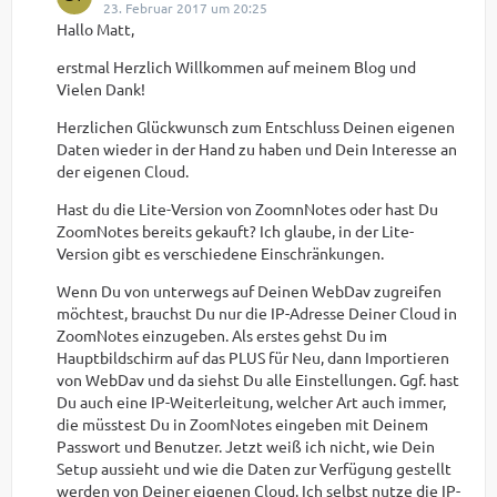
23. Februar 2017 um 20:25
Hallo Matt,
erstmal Herzlich Willkommen auf meinem Blog und
Vielen Dank!
Herzlichen Glückwunsch zum Entschluss Deinen eigenen
Daten wieder in der Hand zu haben und Dein Interesse an
der eigenen Cloud.
Hast du die Lite-Version von ZoomnNotes oder hast Du
ZoomNotes bereits gekauft? Ich glaube, in der Lite-
Version gibt es verschiedene Einschränkungen.
Wenn Du von unterwegs auf Deinen WebDav zugreifen
möchtest, brauchst Du nur die IP-Adresse Deiner Cloud in
ZoomNotes einzugeben. Als erstes gehst Du im
Hauptbildschirm auf das PLUS für Neu, dann Importieren
von WebDav und da siehst Du alle Einstellungen. Ggf. hast
Du auch eine IP-Weiterleitung, welcher Art auch immer,
die müsstest Du in ZoomNotes eingeben mit Deinem
Passwort und Benutzer. Jetzt weiß ich nicht, wie Dein
Setup aussieht und wie die Daten zur Verfügung gestellt
werden von Deiner eigenen Cloud. Ich selbst nutze die IP-