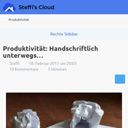
Produktivität
Produktivität: Handschriftlich
unterwegs…
Steffi
18. Februar 2017 um 20:03
10 Kommentare
5 Minuten