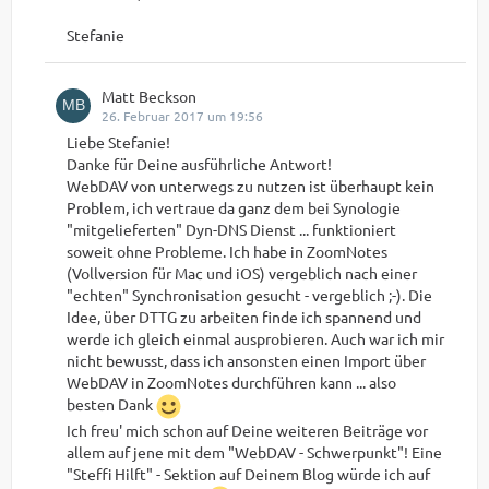
Stefanie
Matt Beckson
26. Februar 2017 um 19:56
Liebe Stefanie!
Danke für Deine ausführliche Antwort!
WebDAV von unterwegs zu nutzen ist überhaupt kein
Problem, ich vertraue da ganz dem bei Synologie
"mitgelieferten" Dyn-DNS Dienst ... funktioniert
soweit ohne Probleme. Ich habe in ZoomNotes
(Vollversion für Mac und iOS) vergeblich nach einer
"echten" Synchronisation gesucht - vergeblich ;-). Die
Idee, über DTTG zu arbeiten finde ich spannend und
werde ich gleich einmal ausprobieren. Auch war ich mir
nicht bewusst, dass ich ansonsten einen Import über
WebDAV in ZoomNotes durchführen kann ... also
besten Dank
Ich freu' mich schon auf Deine weiteren Beiträge vor
allem auf jene mit dem "WebDAV - Schwerpunkt"! Eine
"Steffi Hilft" - Sektion auf Deinem Blog würde ich auf