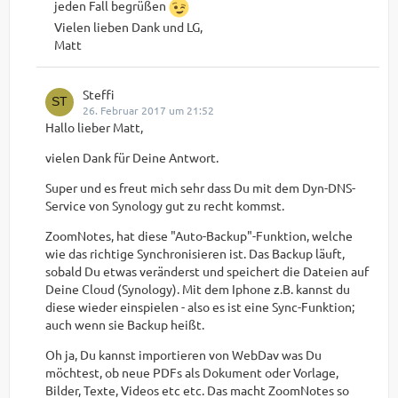
jeden Fall begrüßen
Vielen lieben Dank und LG,
Matt
Steffi
26. Februar 2017 um 21:52
Hallo lieber Matt,
vielen Dank für Deine Antwort.
Super und es freut mich sehr dass Du mit dem Dyn-DNS-
Service von Synology gut zu recht kommst.
ZoomNotes, hat diese "Auto-Backup"-Funktion, welche
wie das richtige Synchronisieren ist. Das Backup läuft,
sobald Du etwas veränderst und speichert die Dateien auf
Deine Cloud (Synology). Mit dem Iphone z.B. kannst du
diese wieder einspielen - also es ist eine Sync-Funktion;
auch wenn sie Backup heißt.
Oh ja, Du kannst importieren von WebDav was Du
möchtest, ob neue PDFs als Dokument oder Vorlage,
Bilder, Texte, Videos etc etc. Das macht ZoomNotes so