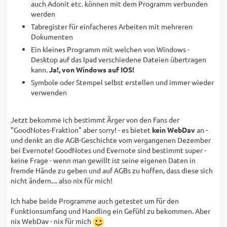
auch Adonit etc. können mit dem Programm verbunden
werden
Tabregister für einfacheres Arbeiten mit mehreren
Dokumenten
Ein kleines Programm mit welchen von Windows -
Desktop auf das Ipad verschiedene Dateien übertragen
kann.
Ja!, von Windows auf IOS!
Symbole oder Stempel selbst erstellen und immer wieder
verwenden
Jetzt bekomme ich bestimmt Ärger von den Fans der
"GoodNotes-Fraktion" aber sorry! - es bietet
kein WebDav
an -
und denkt an die AGB-Geschichte vom vergangenen Dezember
bei Evernote! GoodNotes und Evernote sind bestimmt super -
keine Frage - wenn man gewillt ist seine eigenen Daten in
fremde Hände zu geben und auf AGBs zu hoffen, dass diese sich
nicht ändern.... also nix für mich!
Ich habe beide Programme auch getestet um für den
Funktionsumfang und Handling ein Gefühl zu bekommen. Aber
nix WebDav - nix für mich