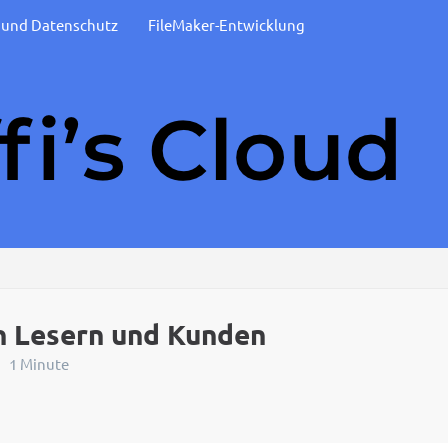
t und Datenschutz
FileMaker-Entwicklung
en Lesern und Kunden
1 Minute