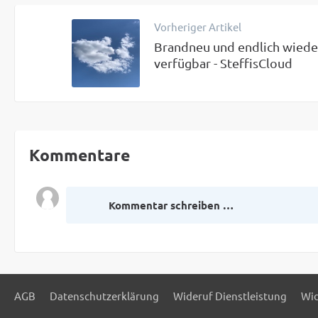
Vorheriger Artikel
Brandneu und endlich wiede
verfügbar - SteffisCloud
Kommentare
Kommentar schreiben …
AGB
Datenschutzerklärung
Wideruf Dienstleistung
Wid