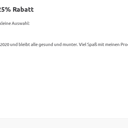
25% Rabatt
 kleine Auswahl:
 2020 und bleibt alle gesund und munter. Viel Spaß mit meinen Pr