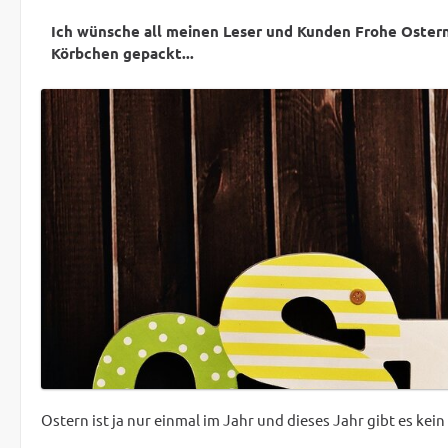
Ich wünsche all meinen Leser und Kunden Frohe Ostern
Körbchen gepackt...
Ostern ist ja nur einmal im Jahr und dieses Jahr gibt es ke