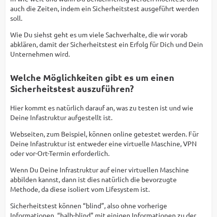
auch die Zeiten, indem ein Sicherheitstest ausgeführt werden
soll.
Wie Du siehst geht es um viele Sachverhalte, die wir vorab
abklären, damit der Sicherheitstest ein Erfolg für Dich und Dein
Unternehmen wird.
Welche Möglichkeiten gibt es um einen
Sicherheitstest auszuführen?
Hier kommt es natürlich darauf an, was zu testen ist und wie
Deine Infastruktur aufgestellt ist.
Webseiten, zum Beispiel, können online getestet werden. Für
Deine Infastruktur ist entweder eine virtuelle Maschine, VPN
oder vor-Ort-Termin erforderlich.
Wenn Du Deine Infrastruktur auf einer virtuellen Maschine
abbilden kannst, dann ist dies natürlich die bevorzugte
Methode, da diese isoliert vom Lifesystem ist.
Sicherheitstest können “blind”, also ohne vorherige
Informationen, “halb-blind” mit einigen Informationen zu der