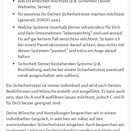
was Du erreichen möchtest (z.B. Sicherheit Deiner
Webseite, Server)
für wen/was Du Deinen Sicherheitstest machen möchtest
(generell, DSVGO usw.)
Welche Systeme innerhalb Deiner Infrastruktur für Dich
und Dein Unternehmen “lebenswichtig” sind und worauf
Du auf gar keinem Fall verzichten möchtest. So kann ich
bei einem Penetrationstest darauf achten, dass nichts mit
diesen Systemen “passiert” und extra ein Auge darauf
halten
Sicherheit Deiner bestehenden Systeme (z.B.
Buchhaltung, welche bei einem Sicherheitstest eventuell
vorab ausgeschaltet sein sollten).
Ein Sicherheitstest ist immer individuell und wird nach Deinen
Bedürfnissen und Wünsche erstellt und ausgeführt. Es kann auch
sein, dass Du A und B ausführen lassen möchtest, jedoch C und D
für Dich besser geeignet sind.
Deine Wünsche und Vorstellungen besprechen wir in einem
individuellen Gespräch, in welchen wir näher auf den
zuvorstehenden Sicherheitstest eingehen. Auch besprechen wir
in wie weit und wann Du benachrichtig werden möchtest und