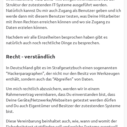
Struktur der zutestenden IT-Systeme ausgeführt werden.
Natürlich kannst Du mir auch Zugang als Benutzer geben und ich
werde dann mit diesem Benutzer testen, was Deine Mitarbeiter
mit ihren Rechten erreichen können und wo sie Zugang zu
Daten erzielen können.
Nachdem wir alle Einzelheiten besprochen haben gibt es
natürlich auch noch rechtliche Dinge zu besprechen.
Recht - verständlich
In Deutschland gibt es im Strafgesetzbuch einen sogenannten
“Hackerparagraphen”, der nicht nur den Besitz von Werkzeugen
enthält, sondern auch das “Abgreifen” von Daten.
Um mich rechtlich abzusichern, werden wir in einem
Rahmenvertrag vereinbaren, dass Du einverstanden bist, dass
Deine Geräte/Netzwerke/Webseiten getestet werden dürfen
und Du auch Eigentümer und Besitzer der zutestenden Systeme
bist.
Diese Vereinbarung beinhaltet auch, wie, wann und womit der
Sicherheitstest stattfinden soll und welche Systeme eventuell