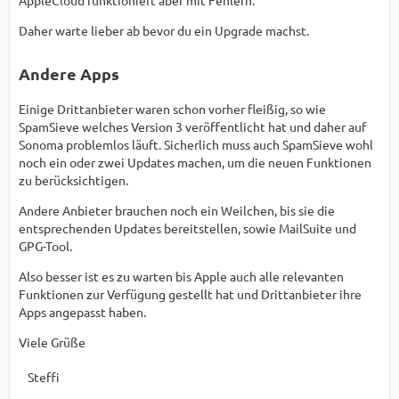
AppleCloud funktioniert aber mit Fehlern.
Daher warte lieber ab bevor du ein Upgrade machst.
Andere Apps
Einige Drittanbieter waren schon vorher fleißig, so wie
SpamSieve welches Version 3 veröffentlicht hat und daher auf
Sonoma problemlos läuft. Sicherlich muss auch SpamSieve wohl
noch ein oder zwei Updates machen, um die neuen Funktionen
zu berücksichtigen.
Andere Anbieter brauchen noch ein Weilchen, bis sie die
entsprechenden Updates bereitstellen, sowie MailSuite und
GPG-Tool.
Also besser ist es zu warten bis Apple auch alle relevanten
Funktionen zur Verfügung gestellt hat und Drittanbieter ihre
Apps angepasst haben.
Viele Grüße
Steffi