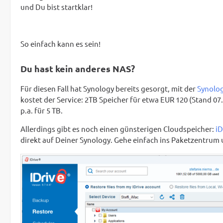
und Du bist startklar!
So einfach kann es sein!
Du hast kein anderes NAS?
Für diesen Fall hat Synology bereits gesorgt, mit der
Synolog
kostet der Service: 2TB Speicher für etwa EUR 120 (Stand 
p.a. für 5 TB.
Allerdings gibt es noch einen günsterigen Cloudspeicher:
iD
direkt auf Deiner Synology. Gehe einfach ins Paketzentrum