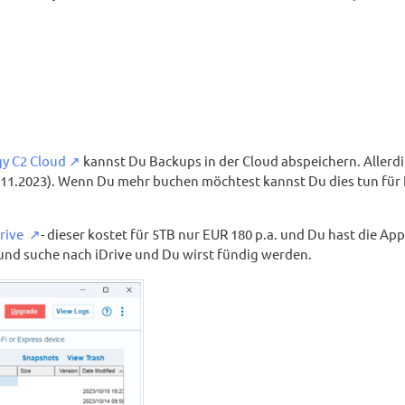
y C2 Cloud
kannst Du Backups in der Cloud abspeichern. Allerd
07.11.2023). Wenn Du mehr buchen möchtest kannst Du dies tun für
rive
- dieser kostet für 5TB nur EUR 180 p.a. und Du hast die App
 und suche nach iDrive und Du wirst fündig werden.