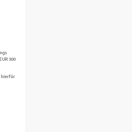
ings
 EUR 300
 hierfür