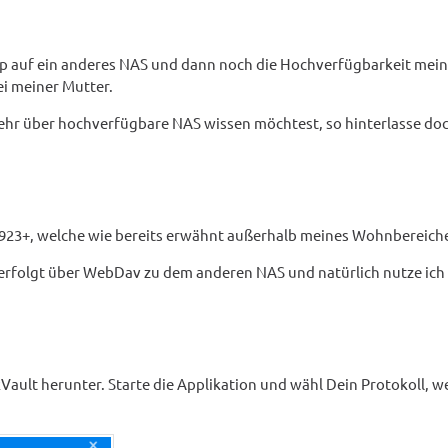
kup auf ein anderes NAS und dann noch die Hochverfügbarkeit mei
i meiner Mutter.
ehr über hochverfügbare NAS wissen möchtest, so hinterlasse doc
S923+, welche wie bereits erwähnt außerhalb meines Wohnbereiche
 erfolgt über WebDav zu dem anderen NAS und natürlich nutze ich
ult herunter. Starte die Applikation und wähl Dein Protokoll, w