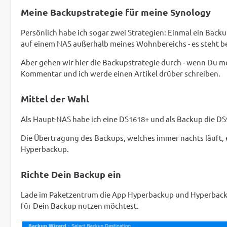
Meine Backupstrategie für meine Synology
Persönlich habe ich sogar zwei Strategien: Einmal ein Bac
auf einem NAS außerhalb meines Wohnbereichs - es steht be
Aber gehen wir hier die Backupstrategie durch - wenn Du m
Kommentar und ich werde einen Artikel drüber schreiben.
Mittel der Wahl
Als Haupt-NAS habe ich eine DS1618+ und als Backup die D
Die Übertragung des Backups, welches immer nachts läuft,
Hyperbackup.
Richte Dein Backup ein
Lade im Paketzentrum die App Hyperbackup und HyperbackVa
für Dein Backup nutzen möchtest.