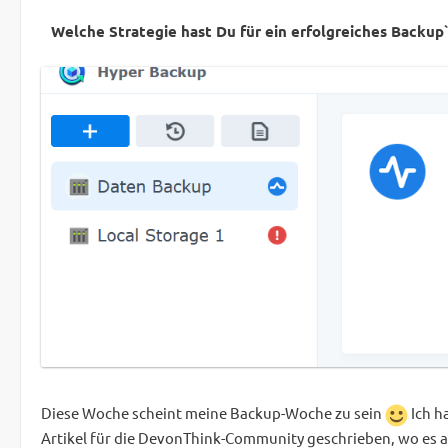
Welche Strategie hast Du für ein erfolgreiches Backu
Diese Woche scheint meine Backup-Woche zu sein
Ich h
Artikel für die DevonThink-Community geschrieben, wo es 