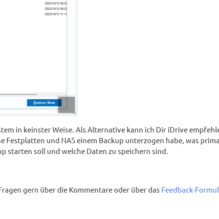
tem in keinster Weise. Als Alternative kann ich Dir iDrive empfehl
erne Festplatten und NAS einem Backup unterzogen habe, was prim
p starten soll und welche Daten zu speichern sind.
ei Fragen gern über die Kommentare oder über das
Feedback-Formul