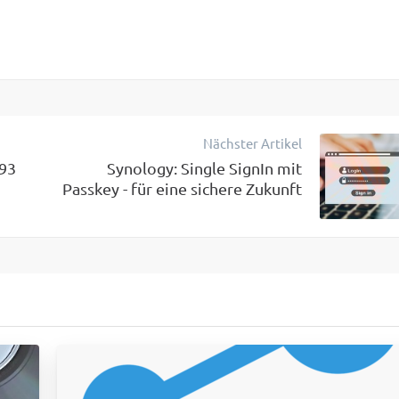
Nächster Artikel
.93
Synology: Single SignIn mit
Passkey - für eine sichere Zukunft