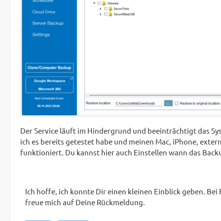
Der Service läuft im Hindergrund und beeinträchtigt das Sys
ich es bereits getestet habe und meinen Mac, iPhone, ext
funktioniert. Du kannst hier auch Einstellen wann das Backu
Ich hoffe, ich konnte Dir einen kleinen Einblick geben. B
freue mich auf Deine Rückmeldung.