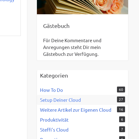
Gästebuch
Für Deine Kommentare und
Anregungen steht Dir mein
Gästebuch zur Verfügung.
Kategorien
How To Do
60
Setup Deiner Cloud
27
Weitere Artikel zur Eigenen Cloud
16
Produktivität
6
Steffi's Cloud
7