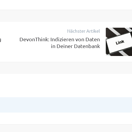
Nächster Artikel
g
DevonThink: Indizieren von Daten
in Deiner Datenbank