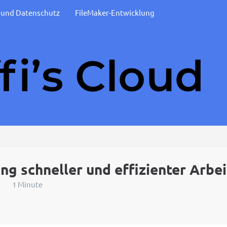
t und Datenschutz
FileMaker-Entwicklung
g schneller und effizienter Arbe
1 Minute