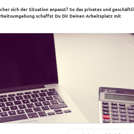
her sich der Situation anpasst? So das privates und geschäftl
rbeitsumgebung schaffst Du Dir Deinen Arbeitsplatz mit