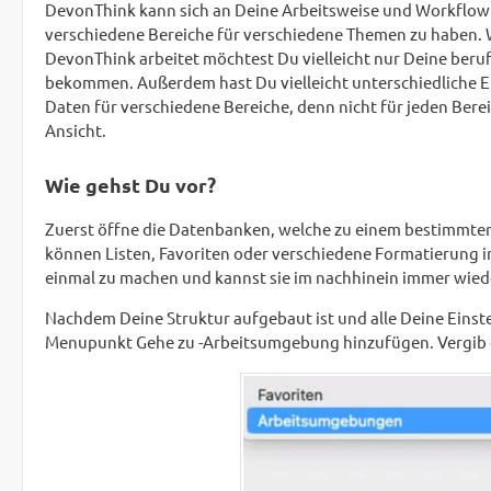
DevonThink kann sich an Deine Arbeitsweise und Workflow
verschiedene Bereiche für verschiedene Themen zu haben. W
DevonThink arbeitet möchtest Du vielleicht nur Deine ber
bekommen. Außerdem hast Du vielleicht unterschiedliche E
Daten für verschiedene Bereiche, denn nicht für jeden Berei
Ansicht.
Wie gehst Du vor?
Zuerst öffne die Datenbanken, welche zu einem bestimmten 
können Listen, Favoriten oder verschiedene Formatierung in
einmal zu machen und kannst sie im nachhinein immer wied
Nachdem Deine Struktur aufgebaut ist und alle Deine Eins
Menupunkt Gehe zu -Arbeitsumgebung hinzufügen. Vergib e