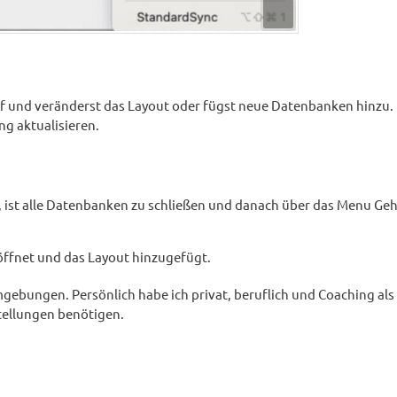
f und veränderst das Layout oder fügst neue Datenbanken hinzu.
g aktualisieren.
ist alle Datenbanken zu schließen und danach über das Menu Geh
ffnet und das Layout hinzugefügt.
gebungen. Persönlich habe ich privat, beruflich und Coaching als
tellungen benötigen.