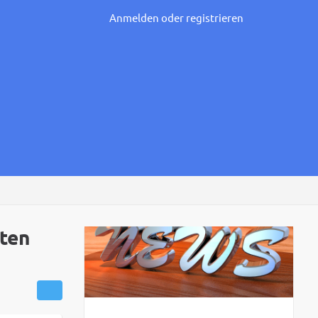
Anmelden oder registrieren
iten