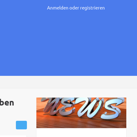
Anmelden oder registrieren
aben