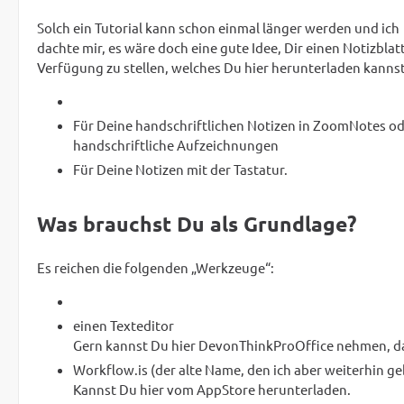
Solch ein Tutorial kann schon einmal länger werden und ich
dachte mir, es wäre doch eine gute Idee, Dir einen Notizblat
Verfügung zu stellen, welches Du hier herunterladen kannst
Für Deine handschriftlichen Notizen in ZoomNotes o
handschriftliche Aufzeichnungen
Für Deine Notizen mit der Tastatur.
Was brauchst Du als Grundlage?
Es reichen die folgenden „Werkzeuge“:
einen Texteditor
Gern kannst Du hier DevonThinkProOffice nehmen, da 
Workflow.is (der alte Name, den ich aber weiterhin 
Kannst Du hier vom AppStore herunterladen.