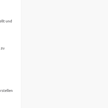
ellt und
 zu
n
rstellen