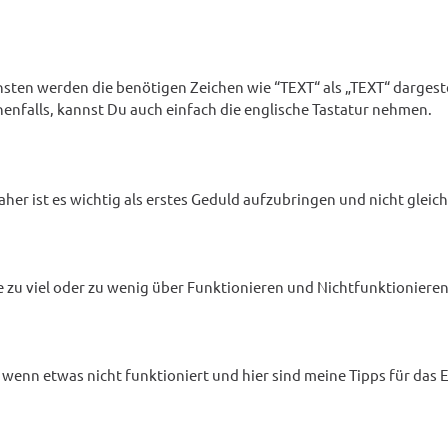
onsten werden die benötigen Zeichen wie “TEXT“ als „TEXT“ dargest
nfalls, kannst Du auch einfach die englische Tastatur nehmen.
er ist es wichtig als erstes Geduld aufzubringen und nicht gleich
te zu viel oder zu wenig über Funktionieren und Nichtfunktioniere
wenn etwas nicht funktioniert und hier sind meine Tipps für das E