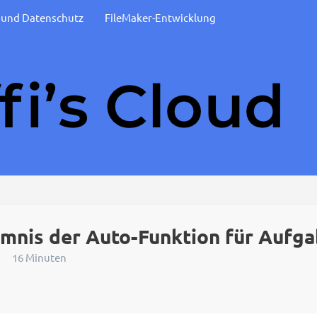
t und Datenschutz
FileMaker-Entwicklung
eimnis der Auto-Funktion für Aufg
16 Minuten