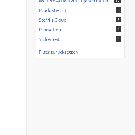
Weitere Artikel zur Eigenen Cloud
16
Produktivität
6
Steffi's Cloud
7
Promotion
6
Sicherheit
4
Filter zurücksetzen