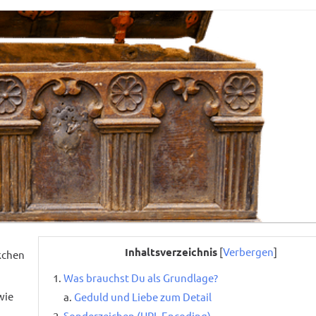
Inhaltsverzeichnis
[
Verbergen
]
ckchen
Was brauchst Du als Grundlage?
wie
Geduld und Liebe zum Detail
Sonderzeichen (URL Encoding)