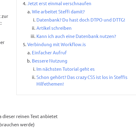
Jetzt erst einmal verschnaufen
Wie arbeitet Steffi damit?
t zur
Datenbank? Du hast doch DTPO und DTTG!
:
Artikel schreiben
Kann ich auch eine Datenbank nutzen?
der
Verbindung mit Workflow.is
Einfacher Aufruf
Bessere Nutzung
Im nächsten Tutorial geht es
Schon gehört? Das crazy CSS ist los in Steffis
Hilfethemen!
dieser reinen Text anbietet
gebrauchen werde)