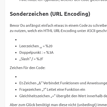
Sonderzeichen (URL Encoding)
Bevor Du anfängst einfach etwas in einem Code zu schreiben
zu nutzen, welch ein HTML URL-Encoding unter ASCII gesch
Leerzeichen ␣ = %20
Doppelpunkt : = %3A
„Slash“ / = %2F
Zeichen für den Code:
Et-Zeichen „&“ Verbindet Funktionen und Anweisung
Fragezeichen „?“ Leitet eine Funktion ein
Gleichheitszeichen „=“ übergibt den Wert innerhalb d
Aber zum Glück benötigt man diese nicht (unbedingt) imme