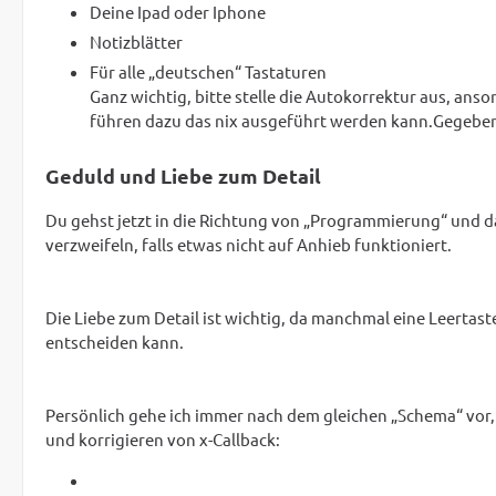
Deine Ipad oder Iphone
Notizblätter
Für alle „deutschen“ Tastaturen
Ganz wichtig, bitte stelle die Autokorrektur aus, ans
führen dazu das nix ausgeführt werden kann.Gegebene
Geduld und Liebe zum Detail
Du gehst jetzt in die Richtung von „Programmierung“ und dah
verzweifeln, falls etwas nicht auf Anhieb funktioniert.
Die Liebe zum Detail ist wichtig, da manchmal eine Leertas
entscheiden kann.
Persönlich gehe ich immer nach dem gleichen „Schema“ vor, 
und korrigieren von x-Callback: