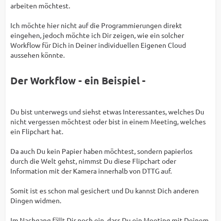
arbeiten möchtest.
Ich möchte hier nicht auf die Programmierungen direkt
eingehen, jedoch möchte ich Dir zeigen, wie ein solcher
Workflow für Dich in Deiner individuellen Eigenen Cloud
aussehen könnte.
Der Workflow - ein Beispiel -
Du bist unterwegs und siehst etwas Interessantes, welches Du
nicht vergessen möchtest oder bist in einem Meeting, welches
ein Flipchart hat.
Da auch Du kein Papier haben möchtest, sondern papierlos
durch die Welt gehst, nimmst Du diese Flipchart oder
Information mit der Kamera innerhalb von DTTG auf.
Somit ist es schon mal gesichert und Du kannst Dich anderen
Dingen widmen.
Im Nachgang fällt Dir noch ein, dass Du ein Meeting mit Deinem