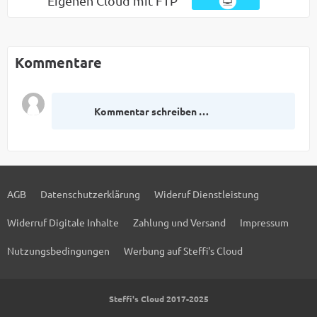
Eigenen Cloud mit FTP
Kommentare
Kommentar schreiben …
AGB
Datenschutzerklärung
Wideruf Dienstleistung
Widerruf Digitale Inhalte
Zahlung und Versand
Impressum
Nutzungsbedingungen
Werbung auf Steffi's Cloud
Steffi's Cloud 2017-2025