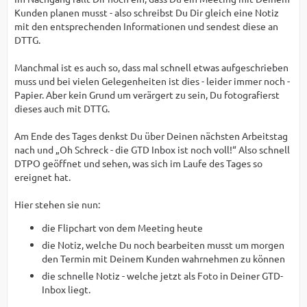
Kunden planen musst - also schreibst Du Dir gleich eine Notiz
mit den entsprechenden Informationen und sendest diese an
DTTG.
Manchmal ist es auch so, dass mal schnell etwas aufgeschrieben
muss und bei vielen Gelegenheiten ist dies - leider immer noch -
Papier. Aber kein Grund um verärgert zu sein, Du fotografierst
dieses auch mit DTTG.
Am Ende des Tages denkst Du über Deinen nächsten Arbeitstag
nach und „Oh Schreck - die GTD Inbox ist noch voll!“ Also schnell
DTPO geöffnet und sehen, was sich im Laufe des Tages so
ereignet hat.
Hier stehen sie nun:
die Flipchart von dem Meeting heute
die Notiz, welche Du noch bearbeiten musst um morgen
den Termin mit Deinem Kunden wahrnehmen zu können
die schnelle Notiz - welche jetzt als Foto in Deiner GTD-
Inbox liegt.