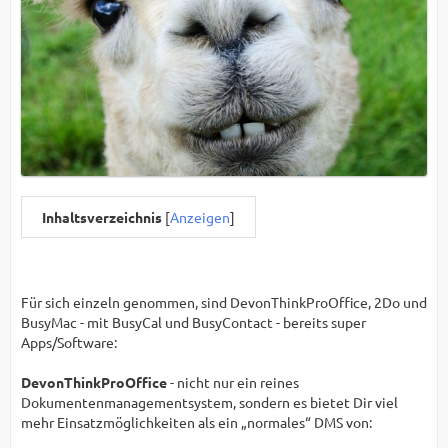
Inhaltsverzeichnis
[
Anzeigen
]
Für sich einzeln genommen, sind DevonThinkProOffice, 2Do und
BusyMac - mit BusyCal und BusyContact - bereits super
Apps/Software:
DevonThinkProOffice
- nicht nur ein reines
Dokumentenmanagementsystem, sondern es bietet Dir viel
mehr Einsatzmöglichkeiten als ein „normales“ DMS von: