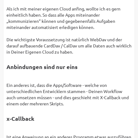
Als ich mit meiner eigenen Cloud anfing, wollte ich es gern
einheitlich haben. So dass alle Apps miteinander
„kommunizieren“ können und gegebenenfalls Aufgaben
miteinander automatisiert erledigen können.
Die wichtigste Voraussetzung ist natürlich WebDav und der
darauf aufbauende CardDav / CalDav um alle Daten auch wirklich
in Deiner Eigenen Cloud zu haben.
Anbindungen sind nur eins
Ein anderes ist, dass die Apps/Software - welche von
unterschiedlichen Entwicklern stammen - Deinen Workflow
auch umsetzen müssen - und dies geschieht mit X-Callback und
einem oder mehreren Skripts.
x-Callback
Ist eine Anweisung an ein anderes Programm etwas auszuführen