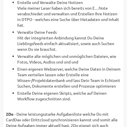
Erstelle und Verwalte Deine Notizen
Viele meiner Leser haben sich bereits von E…Note
verabschiedet und verwalten und Erstellen Ihre Notizen
in DTPO - welches eine Suche über Metadaten und Inhalt
hat.
Verwalte Deine Feeds
Mit der integrierten Anbindung kannst Du Deine
Lieblingsfeeds einfach aktualisiert, sowie auch Suchen
wenn Du sie brauchst.
Verwalte alle möglichen und unmöglichen Dateien, wie
Fotos, Videos, Audios und und und
Einen eigenen Webserver, welche Deine Daten in Deinem
Team verteilen lassen oder Erstelle eine
Wissen-/Projektdatenbank und lass Dein Team in Echtzeit
Suchen, Dokumente erstellen und Prozesse optimieren
Erstelle Deine eigenen Skripts, welche auf Deinen
Workflow zugeschnitten sind.
2Do
- Deine leistungsstarke Aufgabenliste welche Du mit
CardDav oder Drittcloud synchronisieren kannst und somit alle
Deine Aufgaben immer aktuell hast. 2Do eignet sich auch