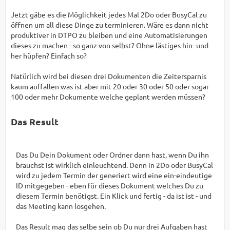
Jetzt gäbe es die Möglichkeit jedes Mal 2Do oder BusyCal zu
öffnen um all diese Dinge zu terminieren. Wäre es dann nicht
produktiver in DTPO zu bleiben und eine Automatisierungen
dieses zu machen - so ganz von selbst? Ohne lästiges hin- und
her hüpfen? Einfach so?
Natürlich wird bei diesen drei Dokumenten die Zeitersparnis
kaum auffallen was ist aber mit 20 oder 30 oder 50 oder sogar
100 oder mehr Dokumente welche geplant werden müssen?
Das Result
Das Du Dein Dokument oder Ordner dann hast, wenn Du ihn
brauchst ist wirklich einleuchtend. Denn in 2Do oder BusyCal
wird zu jedem Termin der generiert wird eine ein-eindeutige
ID mitgegeben - eben für dieses Dokument welches Du zu
diesem Termin benötigst. Ein Klick und fertig - da ist ist - und
das Meeting kann losgehen.
Das Result mag das selbe sein ob Du nur drei Aufgaben hast