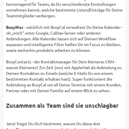
hervorragend für Teams, da Du verschiedenste Einstellungen
vornehmen kannst, welche bestimmte Listen/Einträge für Deine
Teammitglieder verbergen.
BusyMac
- natürlich mit BusyCal verwaltest Du Deine Kalender -
ob „noch“ unter Google, CalDav-Server oder anderen
Anbindungen. Alle Kalender lassen sich auf Deinen Workflow
anpassen und intelligente Filter helfen Dir im Focus zu bleiben,
sowie weiterhin produktiv arbeiten zu können.
BusyContacts - der Kontaktmanager für Dein kleineres CRM -
warum Kleineres? Zur Zeit (nur) mit AppleMail als Anbindung zu
Deinen Kontakten vs. Emails (welche E-Mails Du von einem
bestimmten Kontakt erhalten hast). Super funktioniert die
Anbindung an BusyCal um all Deine Termine mit einem Kunden,
Partner oder mit Deiner Familie auf einem Blick zu sehen.
Zusammen als Team sind sie unschlagbar
Jetzt fragst Du Dich bestimmt, warum Du diese drei