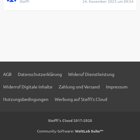
Steffi
24. November 2023 um 09:54
AGB
Datenschutzerklärung
Wideruf Dienstleistung
Widerruf Digitale Inhalte
Zahlung und Versand
Impressum
Nutzungsbedingungen
Werbung auf Steffi's Cloud
Steffi's Cloud 2017-2025
Community-Software:
WoltLab Suite™