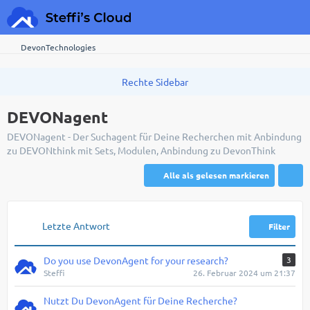
DevonTechnologies
DEVONagent
DEVONagent - Der Suchagent für Deine Recherchen mit Anbindung
zu DEVONthink mit Sets, Modulen, Anbindung zu DevonThink
Alle als gelesen markieren
Letzte Antwort
Filter
Do you use DevonAgent for your research?
3
Steffi
26. Februar 2024 um 21:37
Nutzt Du DevonAgent für Deine Recherche?