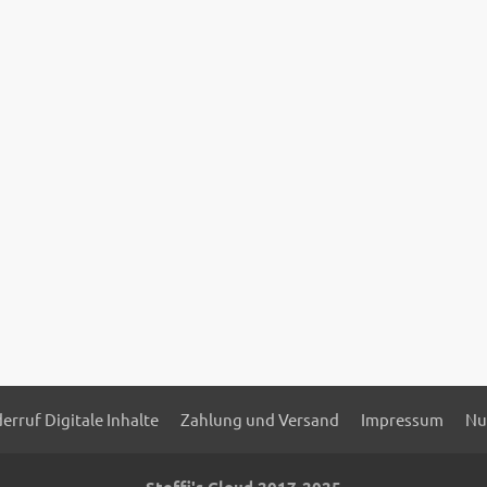
erruf Digitale Inhalte
Zahlung und Versand
Impressum
Nu