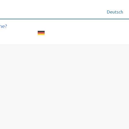
Deutsch
he?