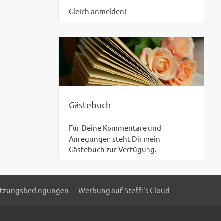
Gleich anmelden!
Gästebuch
Für Deine Kommentare und
Anregungen steht Dir mein
Gästebuch zur Verfügung.
tzungsbedingungen
Werbung auf Steffi's Cloud