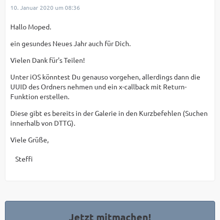
10. Januar 2020 um 08:36
Hallo Moped.
ein gesundes Neues Jahr auch für Dich.
Vielen Dank für's Teilen!
Unter iOS könntest Du genauso vorgehen, allerdings dann die
UUID des Ordners nehmen und ein x-callback mit Return-
Funktion erstellen.
Diese gibt es bereits in der Galerie in den Kurzbefehlen (Suchen
innerhalb von DTTG).
Viele Grüße,
Steffi
Jetzt mitmachen!