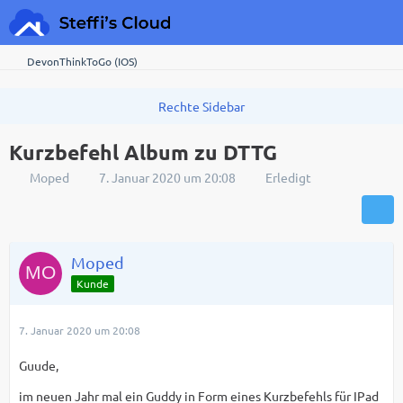
DevonThinkToGo (IOS)
Kurzbefehl Album zu DTTG
Moped
7. Januar 2020 um 20:08
Erledigt
Moped
Kunde
7. Januar 2020 um 20:08
Guude,
im neuen Jahr mal ein Guddy in Form eines Kurzbefehls für IPad