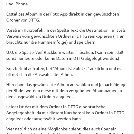
und IPhone.
Erstelltes Album in der Foto App direkt in den gewünschten
Ordner von DTTG.
Vorab im Kurzbefehl in der Spalte Text die Destination= mittels
Verweis vom gewünschten Ordner in DTTG reinkopieren ( Hier
brauchts nur die Nummernfolge) und speichern.
U.U. die Spalte "Auf Rückkehr warten" löschen. (Kann sein, daß
sonst nur leere oder keine Daten in DTTG abgelegt werden.)
Kurzbefehl aufrufen, bei "Album ist Zuletzt" anklicken und es
öffnet sich die Auswahl aller Alben.
Hier dann das gewünschte Album auswählen und je nach Menge
der Bilder werden diese mit dem vergebenen Albumnamen in
den ausgewählten Ordner abgelegt.
Leider ist das mit dem Ordner in DTTG eine statische
Angelegenheit, da mit diesem Kurzbefehl kein Ordner in DTTG
angelegt oder ausgewählt werden kann.
Wer natürlich da eine Möglichkeit sieht, dies auch über ein