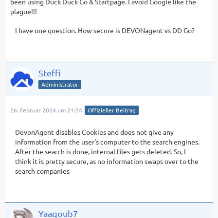
been using Duck Duck Go & Startpage. I avoid Google like the
plague!!!
I have one question. How secure is DEVONagent vs DD Go?
Steffi
Administrator
26. Februar 2024 um 21:24
Offizieller Beitrag
DevonAgent disables Cookies and does not give any
information from the user's computer to the search engines.
After the search is done, internal files gets deleted. So, I
think it is pretty secure, as no information swaps over to the
search companies
Yaaqoub7