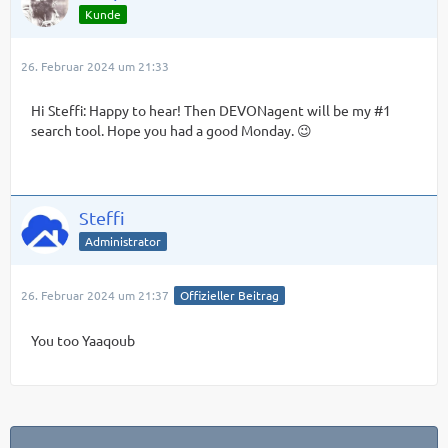
Kunde
26. Februar 2024 um 21:33
Hi Steffi: Happy to hear! Then DEVONagent will be my #1
search tool. Hope you had a good Monday. 😉
Steffi
Administrator
26. Februar 2024 um 21:37
Offizieller Beitrag
You too Yaaqoub