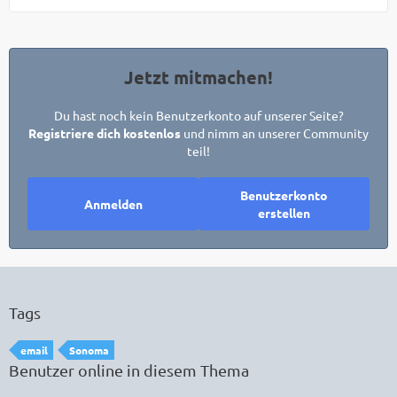
Jetzt mitmachen!
Du hast noch kein Benutzerkonto auf unserer Seite?
Registriere dich kostenlos
und nimm an unserer Community
teil!
Benutzerkonto
Anmelden
erstellen
Tags
email
Sonoma
Benutzer online in diesem Thema