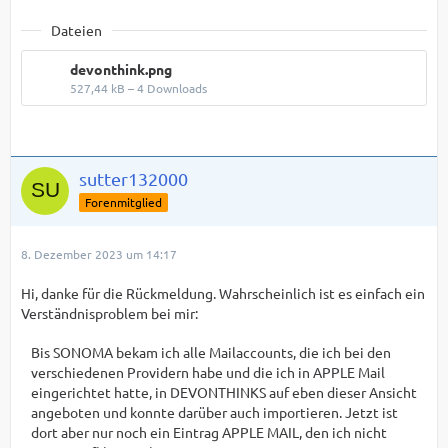
Dateien
devonthink.png
527,44 kB – 4 Downloads
sutter132000
Forenmitglied
8. Dezember 2023 um 14:17
Hi, danke für die Rückmeldung. Wahrscheinlich ist es einfach ein
Verständnisproblem bei mir:
Bis SONOMA bekam ich alle Mailaccounts, die ich bei den
verschiedenen Providern habe und die ich in APPLE Mail
eingerichtet hatte, in DEVONTHINKS auf eben dieser Ansicht
angeboten und konnte darüber auch importieren. Jetzt ist
dort aber nur noch ein Eintrag APPLE MAIL, den ich nicht