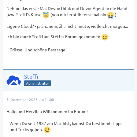
Nehme das erste Mal
DevonThink und DevonAgent in die Hand
bzw. Steffi's Kurse
(von mir lernt Ihr erst mal nix
)
Eigene Cloud? - ja äh.. nein, äh.. nicht heute, vielleicht morgen...
Ich bin durch Steffi auf Steffi's Forum gekommen
Grüsse! Und schöne Festtage!
Steffi
Administrator
7. Dezember 2023 um 21:08
Hallo und Herzlich Willkommen im Forum!
Wenn Du seit 1987 am Mac bist, kannst Du bestimmt Tipps
und Tricks geben.