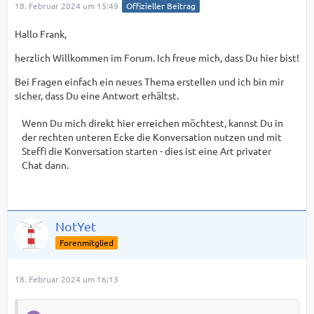
18. Februar 2024 um 15:49
Offizieller Beitrag
Hallo Frank,
herzlich Willkommen im Forum. Ich freue mich, dass Du hier bist!
Bei Fragen einfach ein neues Thema erstellen und ich bin mir
sicher, dass Du eine Antwort erhältst.
Wenn Du mich direkt hier erreichen möchtest, kannst Du in
der rechten unteren Ecke die Konversation nutzen und mit
Steffi die Konversation starten - dies ist eine Art privater
Chat dann.
NotYet
Forenmitglied
18. Februar 2024 um 16:13