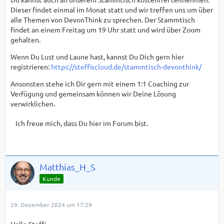
Dieser findet einmal im Monat statt und wir treffen uns um über
alle Themen von DevonThink zu sprechen. Der Stammtisch
findet an einem Freitag um 19 Uhr statt und wird über Zoom
gehalten.
Wenn Du Lust und Laune hast, kannst Du Dich gern hier
registrieren:
https://steffiscloud.de/stammtisch-devonthink/
Ansonsten stehe ich Dir gern mit einem 1:1 Coaching zur
Verfügung und gemeinsam können wir Deine Lösung
verwirklichen.
Ich freue mich, dass Du hier im Forum bist.
Matthias_H_S
Kunde
29. Dezember 2024 um 17:29