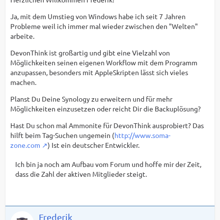
Ja, mit dem Umstieg von Windows habe ich seit 7 Jahren
Probleme weil ich immer mal wieder zwischen den "Welten"
arbeite.
DevonThink ist großartig und gibt eine Vielzahl von
Möglichkeiten seinen eigenen Workflow mit dem Programm
anzupassen, besonders mit AppleSkripten lässt sich vieles
machen.
Planst Du Deine Synology zu erweitern und für mehr
Möglichkeiten einzusetzen oder reicht Dir die Backuplösung?
Hast Du schon mal Ammonite für DevonThink ausprobiert? Das
hilft beim Tag-Suchen ungemein (
http://www.soma-
zone.com
) Ist ein deutscher Entwickler.
Ich bin ja noch am Aufbau vom Forum und hoffe mir der Zeit,
dass die Zahl der aktiven Mitglieder steigt.
Frederik