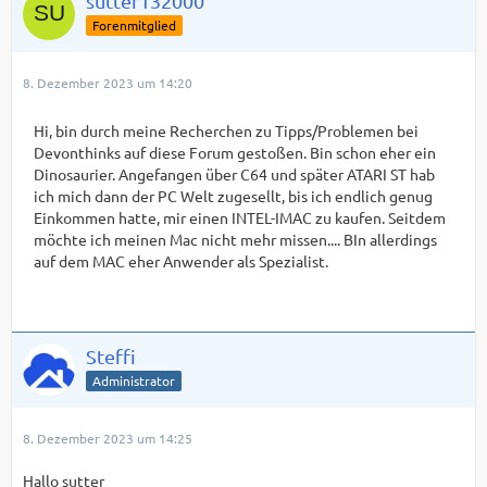
sutter132000
Forenmitglied
8. Dezember 2023 um 14:20
Hi, bin durch meine Recherchen zu Tipps/Problemen bei
Devonthinks auf diese Forum gestoßen. Bin schon eher ein
Dinosaurier. Angefangen über C64 und später ATARI ST hab
ich mich dann der PC Welt zugesellt, bis ich endlich genug
Einkommen hatte, mir einen INTEL-IMAC zu kaufen. Seitdem
möchte ich meinen Mac nicht mehr missen.... BIn allerdings
auf dem MAC eher Anwender als Spezialist.
Steffi
Administrator
8. Dezember 2023 um 14:25
Hallo sutter