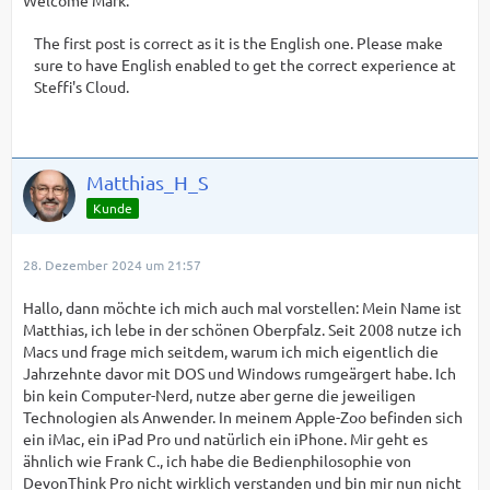
The first post is correct as it is the English one. Please make
sure to have English enabled to get the correct experience at
Steffi's Cloud.
Matthias_H_S
Kunde
28. Dezember 2024 um 21:57
Hallo, dann möchte ich mich auch mal vorstellen: Mein Name ist
Matthias, ich lebe in der schönen Oberpfalz. Seit 2008 nutze ich
Macs und frage mich seitdem, warum ich mich eigentlich die
Jahrzehnte davor mit DOS und Windows rumgeärgert habe. Ich
bin kein Computer-Nerd, nutze aber gerne die jeweiligen
Technologien als Anwender. In meinem Apple-Zoo befinden sich
ein iMac, ein iPad Pro und natürlich ein iPhone. Mir geht es
ähnlich wie Frank C., ich habe die Bedienphilosophie von
DevonThink Pro nicht wirklich verstanden und bin mir nun nicht