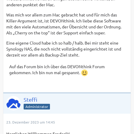
anderen punktet der Mac.
Was mich vor allem zum Mac gebracht hat und für mich das
Killer-Argument ist, ist DEVONthink. Ich liebe diese Software
mit den viele Automatismen, der Übersicht und der Ordnung.
Als „Cherry on the top“ ist der Support einfach super.
Eine eigene Cloud habe ich so halb / halb. Bei mir steht eine
Synology NAS, die noch nicht vollständig eingerichtet ist und
derzeit vor allem als Backup-Ziel steht.
Auf das Forum bin ich über das DEVONthink Forum
gekommen. Ich bin nun mal gespannt.
Steffi
Administrator
23. Dezember 2023 um 14:45
Herzlichen Willkommen Frederik!