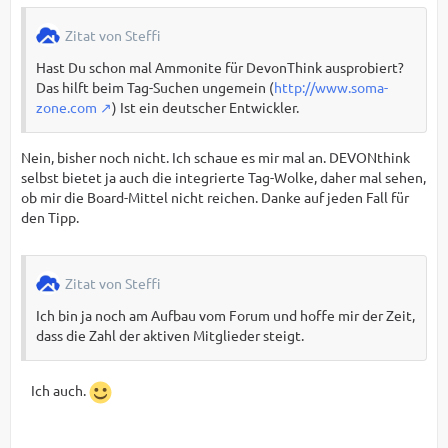
Zitat von Steffi
Hast Du schon mal Ammonite für DevonThink ausprobiert?
Das hilft beim Tag-Suchen ungemein (
http://www.soma-
zone.com
) Ist ein deutscher Entwickler.
Nein, bisher noch nicht. Ich schaue es mir mal an. DEVONthink
selbst bietet ja auch die integrierte Tag-Wolke, daher mal sehen,
ob mir die Board-Mittel nicht reichen. Danke auf jeden Fall für
den Tipp.
Zitat von Steffi
Ich bin ja noch am Aufbau vom Forum und hoffe mir der Zeit,
dass die Zahl der aktiven Mitglieder steigt.
Ich auch.