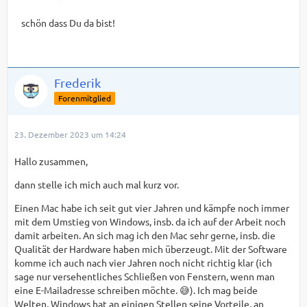
schön dass Du da bist!
Frederik
Forenmitglied
23. Dezember 2023 um 14:24
Hallo zusammen,
dann stelle ich mich auch mal kurz vor.
Einen Mac habe ich seit gut vier Jahren und kämpfe noch immer
mit dem Umstieg von Windows, insb. da ich auf der Arbeit noch
damit arbeiten. An sich mag ich den Mac sehr gerne, insb. die
Qualität der Hardware haben mich überzeugt. Mit der Software
komme ich auch nach vier Jahren noch nicht richtig klar (ich
sage nur versehentliches Schließen von Fenstern, wenn man
eine E-Mailadresse schreiben möchte. 😅). Ich mag beide
Welten, Windows hat an einigen Stellen seine Vorteile, an