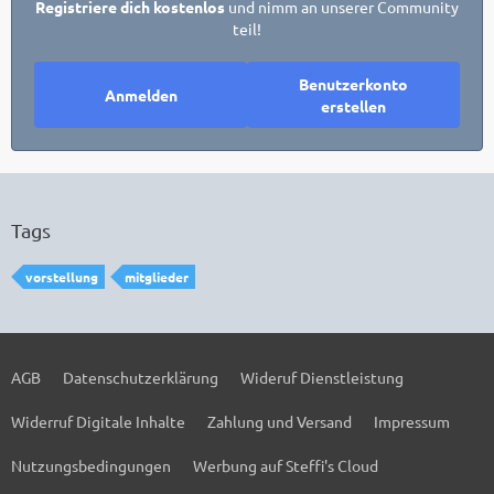
Registriere dich kostenlos
und nimm an unserer Community
teil!
Benutzerkonto
Anmelden
erstellen
Tags
vorstellung
mitglieder
AGB
Datenschutzerklärung
Wideruf Dienstleistung
Widerruf Digitale Inhalte
Zahlung und Versand
Impressum
Nutzungsbedingungen
Werbung auf Steffi's Cloud