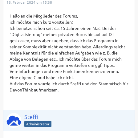
18. Februar 2024 um 15:38
Hallo an die Mitglieder des Forums,
ich möchte mich kurz vorstellen:
Ich benutze schon seit ca. 15 Jahren einen Mac. Bei der
"Digitalisierung" meines privaten Büros bin auf auf DT
gestossen, muss aber zugeben, dass ich das Programm in
seiner Komplexität nicht verstanden habe. Allerdings reicht
meine Kenntnis für die einfachen Aufgaben wie z. B. die
Ablage von Belegen etc.. Ich möchte über das Forum mich
gerne weiter in das Programm vertiefen um ggf. Tipps,
Vereinfachungen und neue Funktionen kennenzulernen.
Eine eigene Cloud habe ich nicht.
Auf das Forum wurde ich durch Steffi und den Stammtisch für
DevonThink aufmerksam.
Steffi
Administrator