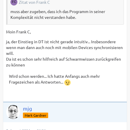
Zitat von Frank C
muss aber zugeben, dass ich das Programm in seiner
Komplexität nicht verstanden habe.
Moin Frank C,
ja, der Einstieg in DT ist nicht gerade intuitiv... Insbesondere
wenn man dann auch noch mit mobilen Devices synchronisieren
will.
Da ist es schon sehr hilfreich auf Schwarmwissen zurückgreifen
zu können
Wird schon werden... Ich hatte Anfangs auch mehr
Fragezeichen als Antworten...
mjg
Mark Gardner