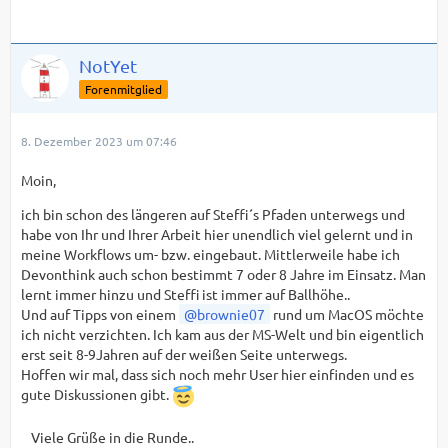
NotYet
Forenmitglied
8. Dezember 2023 um 07:46
Moin,
ich bin schon des längeren auf Steffi´s Pfaden unterwegs und
habe von Ihr und Ihrer Arbeit hier unendlich viel gelernt und in
meine Workflows um- bzw. eingebaut. Mittlerweile habe ich
Devonthink auch schon bestimmt 7 oder 8 Jahre im Einsatz. Man
lernt immer hinzu und Steffi ist immer auf Ballhöhe..
Und auf Tipps von einem
brownie07
rund um MacOS möchte
ich nicht verzichten. Ich kam aus der MS-Welt und bin eigentlich
erst seit 8-9Jahren auf der weißen Seite unterwegs.
Hoffen wir mal, dass sich noch mehr User hier einfinden und es
gute Diskussionen gibt.
Viele Grüße in die Runde..