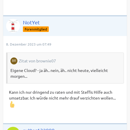
NotYet
Forenmitglied
8. Dezember 2023 um 07:49
Zitat von brownie07
Eigene Cloud? - ja äh.. nein, äh.. nicht heute, vielleicht
morgen...
Kann ich nur dringend zu raten und mit Steffis Hilfe auch
umsetzbar. Ich würde nicht mehr drauf verzichten wollen...