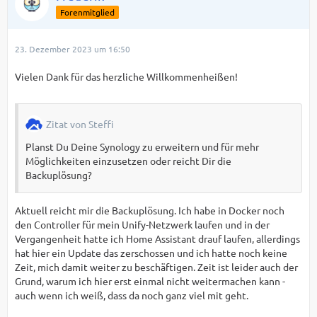
Forenmitglied
23. Dezember 2023 um 16:50
Vielen Dank für das herzliche Willkommenheißen!
Zitat von Steffi
Planst Du Deine Synology zu erweitern und für mehr
Möglichkeiten einzusetzen oder reicht Dir die
Backuplösung?
Aktuell reicht mir die Backuplösung. Ich habe in Docker noch
den Controller für mein Unify-Netzwerk laufen und in der
Vergangenheit hatte ich Home Assistant drauf laufen, allerdings
hat hier ein Update das zerschossen und ich hatte noch keine
Zeit, mich damit weiter zu beschäftigen. Zeit ist leider auch der
Grund, warum ich hier erst einmal nicht weitermachen kann -
auch wenn ich weiß, dass da noch ganz viel mit geht.