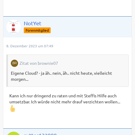
NotYet
Forenmitglied
8. Dezember 2023 um 07:49
Zitat von brownie07
Eigene Cloud? - ja äh.. nein, äh.. nicht heute, vielleicht
morgen...
Kann ich nur dringend zu raten und mit Steffis Hilfe auch
umsetzbar. Ich würde nicht mehr drauf verzichten wollen...