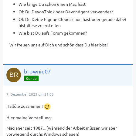
Wie lange Du schon einen Mac hast
Ob Du DevonThink oder DevonAgent verwendest
Ob Du Deine Eigene Cloud schon hast oder gerade dabei
bist diese zu erstellen
Wie bist Du aufs Forum gekommen?
Wir freuen uns auf Dich und schön dass Du hier bist!
brownie07
Kunde
7. Dezember 2023 um 21:06
Hallöle zusammen!
Hier meine Vorstellung:
Macianer seit 1987... (während der Arbeit müssen wir aber
vorwiegend durchs Windows schauen)