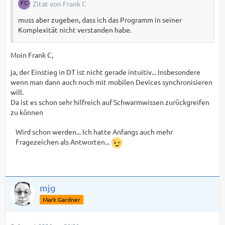
Zitat von Frank C
muss aber zugeben, dass ich das Programm in seiner
Komplexität nicht verstanden habe.
Moin Frank C,
ja, der Einstieg in DT ist nicht gerade intuitiv... Insbesondere
wenn man dann auch noch mit mobilen Devices synchronisieren
will.
Da ist es schon sehr hilfreich auf Schwarmwissen zurückgreifen
zu können
Wird schon werden... Ich hatte Anfangs auch mehr
Fragezeichen als Antworten...
mjg
Mark Gardner