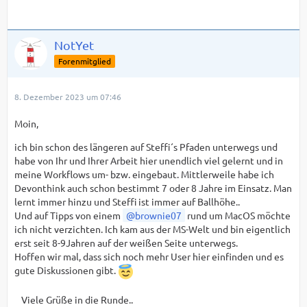
NotYet
Forenmitglied
8. Dezember 2023 um 07:46
Moin,
ich bin schon des längeren auf Steffi´s Pfaden unterwegs und
habe von Ihr und Ihrer Arbeit hier unendlich viel gelernt und in
meine Workflows um- bzw. eingebaut. Mittlerweile habe ich
Devonthink auch schon bestimmt 7 oder 8 Jahre im Einsatz. Man
lernt immer hinzu und Steffi ist immer auf Ballhöhe..
Und auf Tipps von einem
brownie07
rund um MacOS möchte
ich nicht verzichten. Ich kam aus der MS-Welt und bin eigentlich
erst seit 8-9Jahren auf der weißen Seite unterwegs.
Hoffen wir mal, dass sich noch mehr User hier einfinden und es
gute Diskussionen gibt.
Viele Grüße in die Runde..