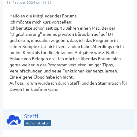
18. Februar 2024 um 15:38
Hallo an die Mitglieder des Forums,
ich möchte mich kurz vorstellen:
Ich benutze schon seit ca. 15 Jahren einen Mac. Bei der
"Digitalisierung" meines privaten Büros bin auf auf DT
gestossen, muss aber zugeben, dass ich das Programm in
seiner Komplexität nicht verstanden habe. Allerdings reicht
meine Kenntnis für die einfachen Aufgaben wie z. B. die
Ablage von Belegen etc.. Ich möchte über das Forum mich
gerne weiter in das Programm vertiefen um ggf. Tipps,
Vereinfachungen und neue Funktionen kennenzulernen.
Eine eigene Cloud habe ich nicht.
Auf das Forum wurde ich durch Steffi und den Stammtisch für
DevonThink aufmerksam.
Steffi
Administrator