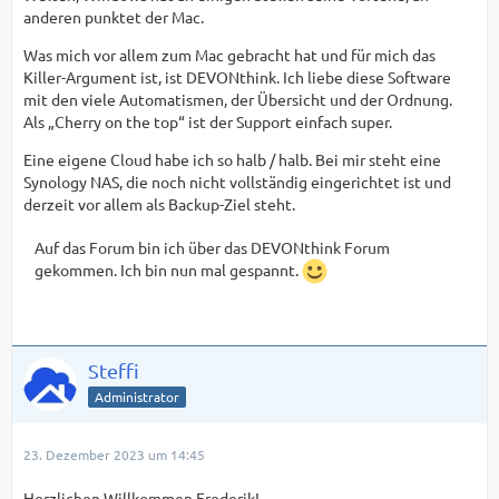
anderen punktet der Mac.
Was mich vor allem zum Mac gebracht hat und für mich das
Killer-Argument ist, ist DEVONthink. Ich liebe diese Software
mit den viele Automatismen, der Übersicht und der Ordnung.
Als „Cherry on the top“ ist der Support einfach super.
Eine eigene Cloud habe ich so halb / halb. Bei mir steht eine
Synology NAS, die noch nicht vollständig eingerichtet ist und
derzeit vor allem als Backup-Ziel steht.
Auf das Forum bin ich über das DEVONthink Forum
gekommen. Ich bin nun mal gespannt.
Steffi
Administrator
23. Dezember 2023 um 14:45
Herzlichen Willkommen Frederik!