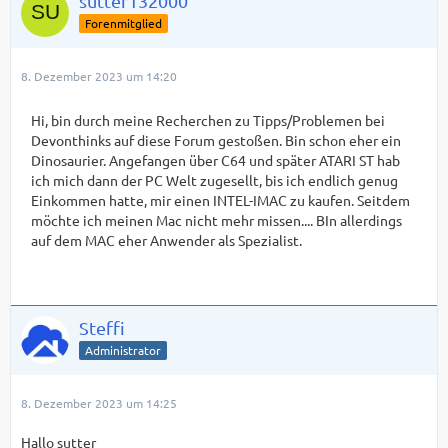
sutter132000
Forenmitglied
8. Dezember 2023 um 14:20
Hi, bin durch meine Recherchen zu Tipps/Problemen bei
Devonthinks auf diese Forum gestoßen. Bin schon eher ein
Dinosaurier. Angefangen über C64 und später ATARI ST hab
ich mich dann der PC Welt zugesellt, bis ich endlich genug
Einkommen hatte, mir einen INTEL-IMAC zu kaufen. Seitdem
möchte ich meinen Mac nicht mehr missen.... BIn allerdings
auf dem MAC eher Anwender als Spezialist.
Steffi
Administrator
8. Dezember 2023 um 14:25
Hallo sutter