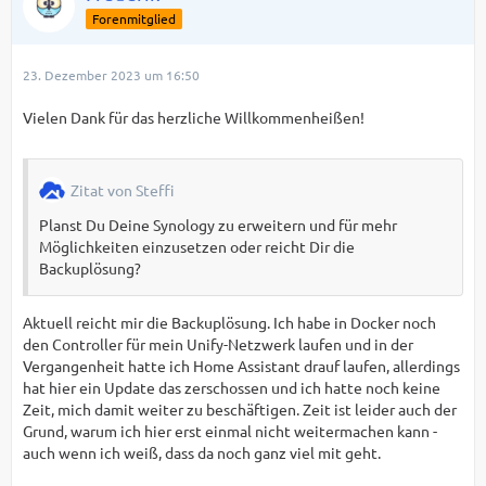
Forenmitglied
23. Dezember 2023 um 16:50
Vielen Dank für das herzliche Willkommenheißen!
Zitat von Steffi
Planst Du Deine Synology zu erweitern und für mehr
Möglichkeiten einzusetzen oder reicht Dir die
Backuplösung?
Aktuell reicht mir die Backuplösung. Ich habe in Docker noch
den Controller für mein Unify-Netzwerk laufen und in der
Vergangenheit hatte ich Home Assistant drauf laufen, allerdings
hat hier ein Update das zerschossen und ich hatte noch keine
Zeit, mich damit weiter zu beschäftigen. Zeit ist leider auch der
Grund, warum ich hier erst einmal nicht weitermachen kann -
auch wenn ich weiß, dass da noch ganz viel mit geht.