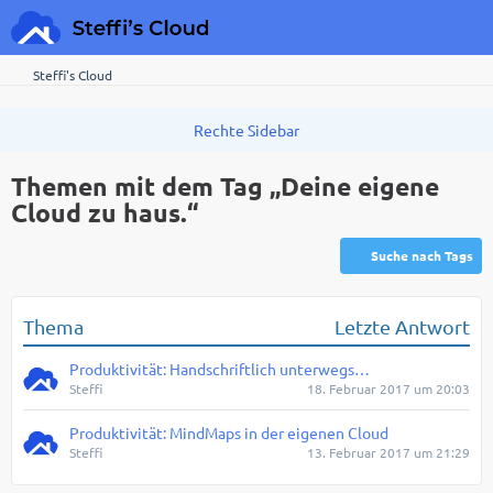
Steffi's Cloud
Themen mit dem Tag „Deine eigene
Cloud zu haus.“
Suche nach Tags
Thema
Letzte Antwort
Produktivität: Handschriftlich unterwegs…
Steffi
18. Februar 2017 um 20:03
Produktivität: MindMaps in der eigenen Cloud
Steffi
13. Februar 2017 um 21:29