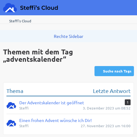
Steffi's Cloud
Themen mit dem Tag
„adventskalender“
Suche nach Tags
Thema
Letzte Antwort
Der Adventskalender ist geöffnet
1
Steffi
3. Dezember 2023 um 08:52
Einen frohen Advent wünsche ich Dir!
Steffi
27. November 2023 um 16:00