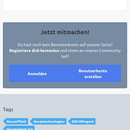
Jetzt mitmachen!
Du hast noch kein Benutzerkonto auf unserer Seite?
Registriere dich kostenlos
und nimm an unserer Community
teil!
Benutzerkonto
Anmelden
erstellen
Tags
DevonThink
devontechnologies
DEVONagent
devonagent pro