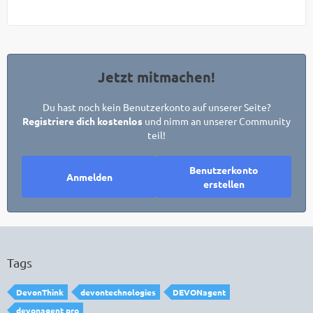
Jetzt mitmachen!
Du hast noch kein Benutzerkonto auf unserer Seite?
Registriere dich kostenlos
und nimm an unserer Community
teil!
Benutzerkonto
Anmelden
erstellen
Tags
DevonThink
devontechnologies
DEVONagent
devonagent pro